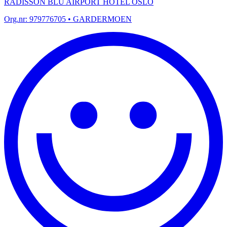
RADISSON BLU AIRPORT HOTEL OSLO
Org.nr:
979776705
• GARDERMOEN