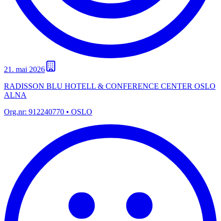
21. mai 2026
RADISSON BLU HOTELL & CONFERENCE CENTER OSLO
ALNA
Org.nr:
912240770
• OSLO