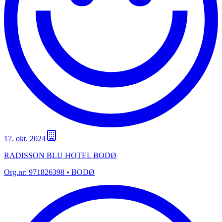
17. okt. 2024
RADISSON BLU HOTEL BODØ
Org.nr:
971826398
• BODØ