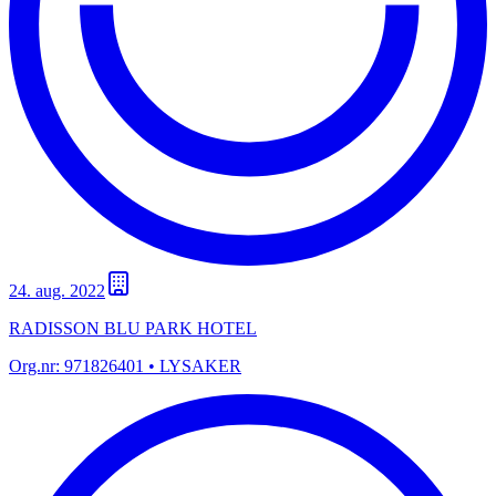
24. aug. 2022
RADISSON BLU PARK HOTEL
Org.nr:
971826401
• LYSAKER