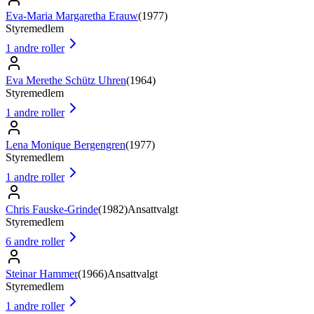
Eva-Maria Margaretha Erauw
(
1977
)
Styremedlem
1
andre roller
Eva Merethe Schütz Uhren
(
1964
)
Styremedlem
1
andre roller
Lena Monique Bergengren
(
1977
)
Styremedlem
1
andre roller
Chris Fauske-Grinde
(
1982
)
Ansattvalgt
Styremedlem
6
andre roller
Steinar Hammer
(
1966
)
Ansattvalgt
Styremedlem
1
andre roller