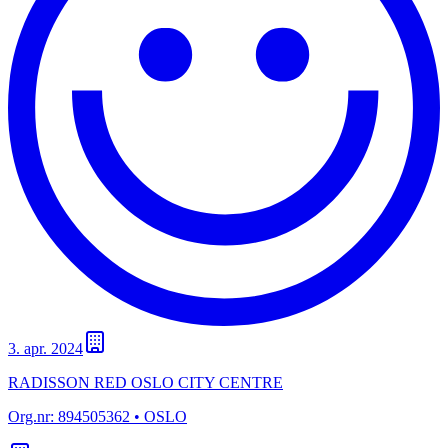
3. apr. 2024
RADISSON RED OSLO CITY CENTRE
Org.nr:
894505362
• OSLO