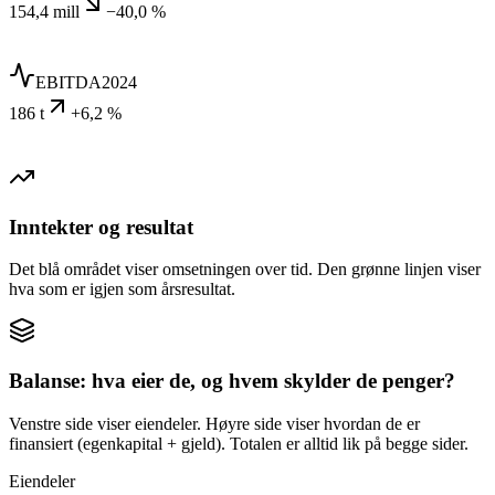
154,4 mill
−40,0 %
EBITDA
2024
186 t
+6,2 %
Inntekter og resultat
Det blå området viser omsetningen over tid. Den grønne linjen viser
hva som er igjen som årsresultat.
Balanse: hva eier de, og hvem skylder de penger?
Venstre side viser eiendeler. Høyre side viser hvordan de er
finansiert (egenkapital + gjeld). Totalen er alltid lik på begge sider.
Eiendeler