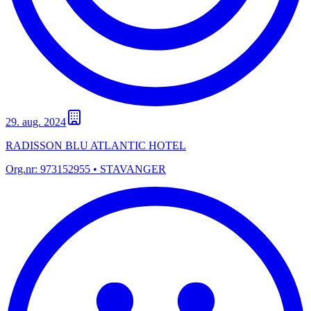
29. aug. 2024
RADISSON BLU ATLANTIC HOTEL
Org.nr:
973152955
• STAVANGER