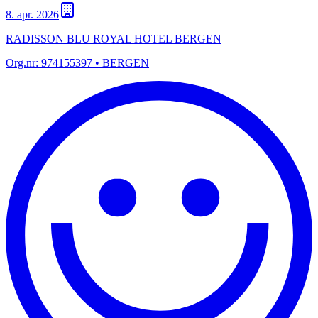
8. apr. 2026
RADISSON BLU ROYAL HOTEL BERGEN
Org.nr:
974155397
• BERGEN