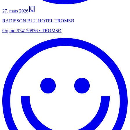
27. mars 2026
RADISSON BLU HOTEL TROMSØ
Org.nr:
974120836
• TROMSØ