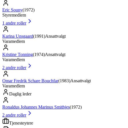
Eric Souny
(
1972
)
Styremedlem
1
andre roller
Karina Unsgaard
(
1991
)
Ansattvalgt
Varamedlem
Kristine Tonning
(
1974
)
Ansattvalgt
Varamedlem
2
andre roller
Omar Fredrik Schare Bouchfar
(
1983
)
Ansattvalgt
Varamedlem
Daglig leder
Ronaldus Johannes Marinus Smithjes
(
1972
)
2
andre roller
Tjenesteytere