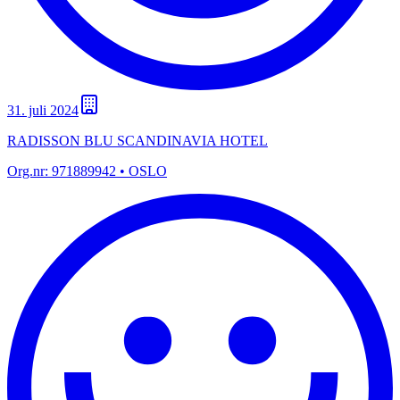
31. juli 2024
RADISSON BLU SCANDINAVIA HOTEL
Org.nr:
971889942
• OSLO