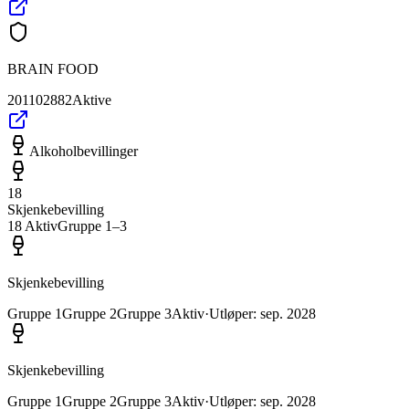
BRAIN FOOD
201102882
Aktive
Alkoholbevillinger
18
Skjenkebevilling
18
Aktiv
Gruppe
1
–3
Skjenkebevilling
Gruppe
1
Gruppe
2
Gruppe
3
Aktiv
·
Utløper
:
sep. 2028
Skjenkebevilling
Gruppe
1
Gruppe
2
Gruppe
3
Aktiv
·
Utløper
:
sep. 2028