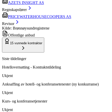
AZETS INSIGHT AS
Regnskapsfører
PRICEWATERHOUSECOOPERS AS
Revisor
Kilde: Brønnøysundregistrene
Offentlige anbud
15
vunnede kontrakter
Siste tildelinger
Hotellovernatting - Kontraktstildeling
Ukjent
Anksaffing av hotell- og konferansetenester (ny konkurranse)
Ukjent
Kurs- og konferansetjenester
Ukjent