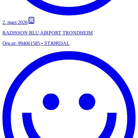
2. mars 2026
RADISSON BLU AIRPORT TRONDHEIM
Org.nr:
994061585
• STJØRDAL