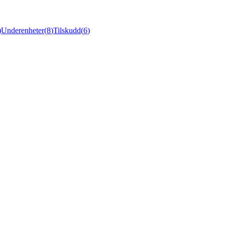
)
Underenheter
(
8
)
Tilskudd
(
6
)