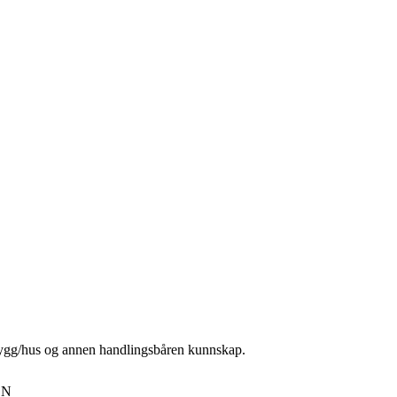
bygg/hus og annen handlingsbåren kunnskap.
 N