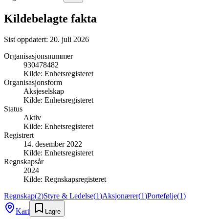
Kildebelagte fakta
Sist oppdatert:
20. juli 2026
Organisasjonsnummer
930478482
Kilde:
Enhetsregisteret
Organisasjonsform
Aksjeselskap
Kilde:
Enhetsregisteret
Status
Aktiv
Kilde:
Enhetsregisteret
Registrert
14. desember 2022
Kilde:
Enhetsregisteret
Regnskapsår
2024
Kilde:
Regnskapsregisteret
Regnskap
(
2
)
Styre & Ledelse
(
1
)
Aksjonærer
(
1
)
Portefølje
(
1
)
Kart
Lagre