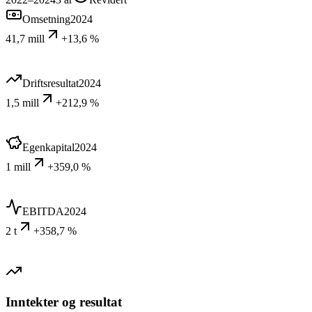
Omsetning
2024
41,7 mill
+13,6 %
Driftsresultat
2024
1,5 mill
+212,9 %
Egenkapital
2024
1 mill
+359,0 %
EBITDA
2024
2 t
+358,7 %
Inntekter og resultat