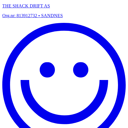
THE SHACK DRIFT AS
Org.nr:
813912732
• SANDNES