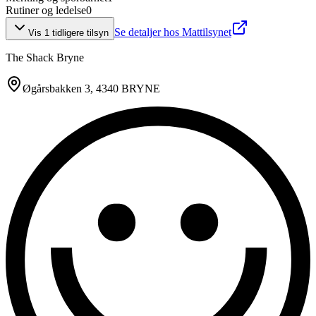
Rutiner og ledelse
0
Se detaljer hos Mattilsynet
Vis
1
tidligere tilsyn
The Shack Bryne
Øgårsbakken 3
, 4340 BRYNE