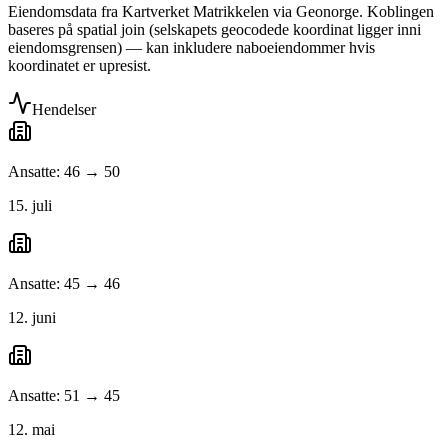
Eiendomsdata fra Kartverket Matrikkelen via Geonorge. Koblingen
baseres på spatial join (selskapets geocodede koordinat ligger inni
eiendomsgrensen) — kan inkludere naboeiendommer hvis
koordinatet er upresist.
Hendelser
Ansatte: 46 → 50
15. juli
Ansatte: 45 → 46
12. juni
Ansatte: 51 → 45
12. mai