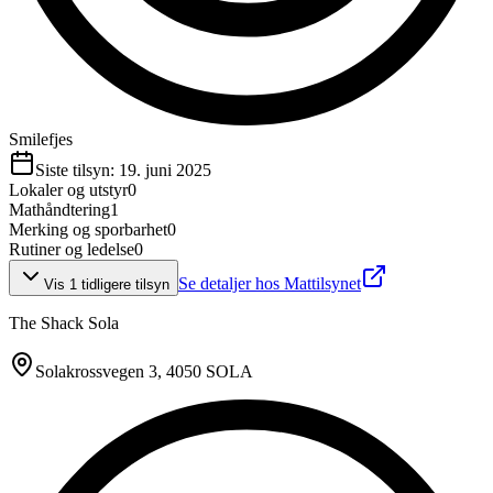
Smilefjes
Siste tilsyn:
19. juni 2025
Lokaler og utstyr
0
Mathåndtering
1
Merking og sporbarhet
0
Rutiner og ledelse
0
Se detaljer hos Mattilsynet
Vis
1
tidligere tilsyn
The Shack Sola
Solakrossvegen 3
, 4050 SOLA