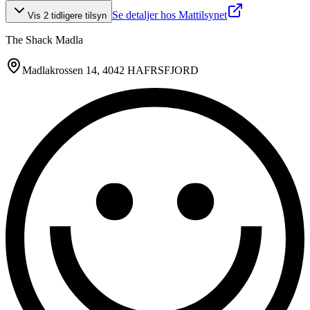
Se detaljer hos Mattilsynet
Vis
2
tidligere tilsyn
The Shack Madla
Madlakrossen 14
, 4042 HAFRSFJORD