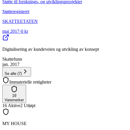
Støtte til forsknings- og utviklingsprosjekter
Støtteregisteret
SKATTEETATEN
mai 2017
·
0 kr
Digitalisering av kundeveien og utvikling av konsept
Skattefunn
jan. 2017
Se alle
(
7
)
Immaterielle rettigheter
19
Varemerker
16
Aktive
2
Utløpt
MY HOUSE