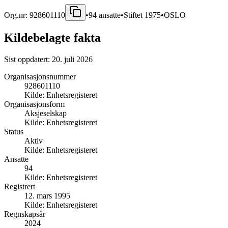
Org.nr:
928601110
•
94
ansatte
•
Stiftet
1975
•
OSLO
Kildebelagte fakta
Sist oppdatert:
20. juli 2026
Organisasjonsnummer
928601110
Kilde:
Enhetsregisteret
Organisasjonsform
Aksjeselskap
Kilde:
Enhetsregisteret
Status
Aktiv
Kilde:
Enhetsregisteret
Ansatte
94
Kilde:
Enhetsregisteret
Registrert
12. mars 1995
Kilde:
Enhetsregisteret
Regnskapsår
2024