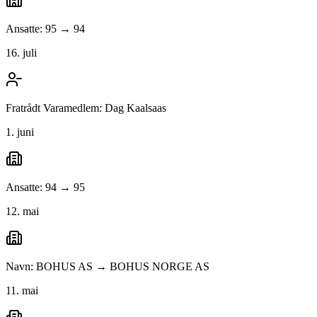
Ansatte: 95 → 94
16. juli
Fratrådt Varamedlem: Dag Kaalsaas
1. juni
Ansatte: 94 → 95
12. mai
Navn: BOHUS AS → BOHUS NORGE AS
11. mai