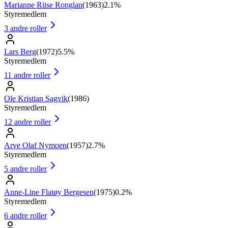
Marianne Riise Ronglan
(
1963
)
2.1%
Styremedlem
3
andre roller
Lars Berg
(
1972
)
5.5%
Styremedlem
11
andre roller
Ole Kristian Sagvik
(
1986
)
Styremedlem
12
andre roller
Arve Olaf Nymoen
(
1957
)
2.7%
Styremedlem
5
andre roller
Anne-Line Flatøy Bergesen
(
1975
)
0.2%
Styremedlem
6
andre roller