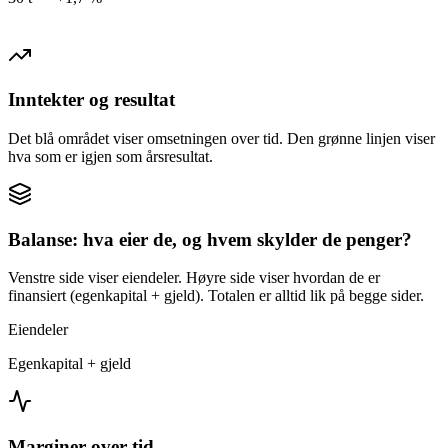
Inntekter og resultat
Det blå området viser omsetningen over tid. Den grønne linjen viser
hva som er igjen som årsresultat.
Balanse: hva eier de, og hvem skylder de penger?
Venstre side viser eiendeler. Høyre side viser hvordan de er
finansiert (egenkapital + gjeld). Totalen er alltid lik på begge sider.
Eiendeler
Egenkapital + gjeld
Marginer over tid