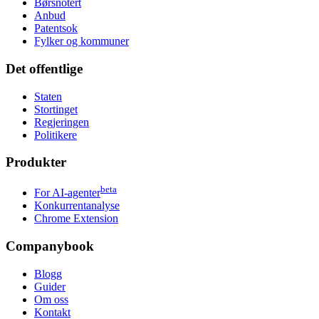
Børsnotert
Anbud
Patentsok
Fylker og kommuner
Det offentlige
Staten
Stortinget
Regjeringen
Politikere
Produkter
beta
For AI-agenter
Konkurrentanalyse
Chrome Extension
Companybook
Blogg
Guider
Om oss
Kontakt