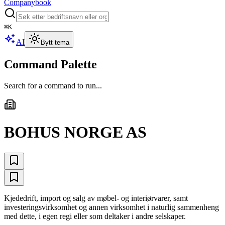
Companybook
⌘
K
AI
Bytt tema
Command Palette
Search for a command to run...
BOHUS NORGE AS
Kjededrift, import og salg av møbel- og interiørvarer, samt
investeringsvirksomhet og annen virksomhet i naturlig sammenheng
med dette, i egen regi eller som deltaker i andre selskaper.