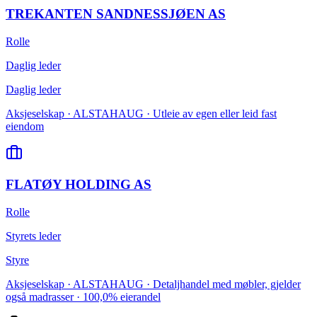
TREKANTEN SANDNESSJØEN AS
Rolle
Daglig leder
Daglig leder
Aksjeselskap · ALSTAHAUG · Utleie av egen eller leid fast
eiendom
FLATØY HOLDING AS
Rolle
Styrets leder
Styre
Aksjeselskap · ALSTAHAUG · Detaljhandel med møbler, gjelder
også madrasser · 100,0% eierandel