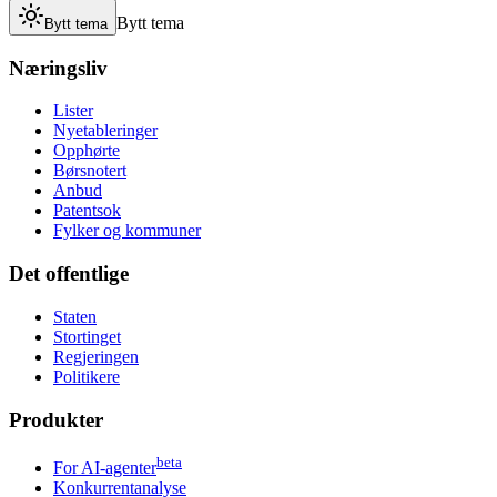
Bytt tema
Bytt tema
Næringsliv
Lister
Nyetableringer
Opphørte
Børsnotert
Anbud
Patentsok
Fylker og kommuner
Det offentlige
Staten
Stortinget
Regjeringen
Politikere
Produkter
beta
For AI-agenter
Konkurrentanalyse