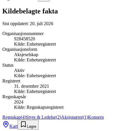
Kildebelagte fakta
Sist oppdatert:
20. juli 2026
Organisasjonsnummer
928458520
Kilde:
Enhetsregisteret
Organisasjonsform
Aksjeselskap
Kilde:
Enhetsregisteret
Status
Aktiv
Kilde:
Enhetsregisteret
Registrert
31. desember 2021
Kilde:
Enhetsregisteret
Regnskapsår
2024
Kilde:
Regnskapsregisteret
Regnskap
(
4
)
Styre & Ledelse
(
2
)
Aksjonærer
(
1
)
Konsern
Kart
Lagre