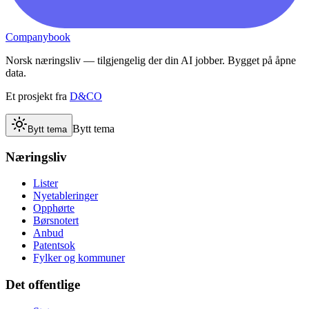
Companybook
Norsk næringsliv — tilgjengelig der din AI jobber. Bygget på åpne
data.
Et prosjekt fra
D&CO
Bytt tema
Bytt tema
Næringsliv
Lister
Nyetableringer
Opphørte
Børsnotert
Anbud
Patentsok
Fylker og kommuner
Det offentlige