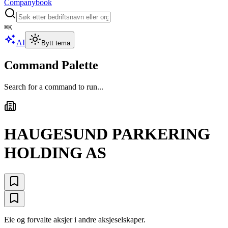
Companybook
⌘
K
AI
Bytt tema
Command Palette
Search for a command to run...
HAUGESUND PARKERING
HOLDING AS
Eie og forvalte aksjer i andre aksjeselskaper.