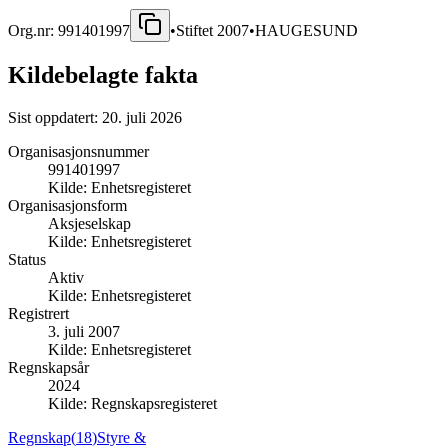
Org.nr:
991401997
•
Stiftet
2007
•
HAUGESUND
Kildebelagte fakta
Sist oppdatert:
20. juli 2026
Organisasjonsnummer
991401997
Kilde:
Enhetsregisteret
Organisasjonsform
Aksjeselskap
Kilde:
Enhetsregisteret
Status
Aktiv
Kilde:
Enhetsregisteret
Registrert
3. juli 2007
Kilde:
Enhetsregisteret
Regnskapsår
2024
Kilde:
Regnskapsregisteret
Regnskap
(
18
)
Styre &