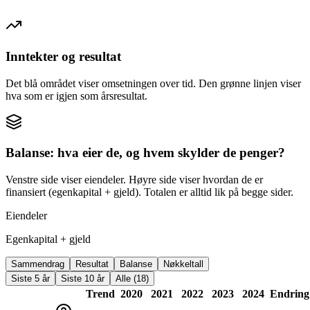
Inntekter og resultat
Det blå området viser omsetningen over tid. Den grønne linjen viser
hva som er igjen som årsresultat.
Balanse: hva eier de, og hvem skylder de penger?
Venstre side viser eiendeler. Høyre side viser hvordan de er
finansiert (egenkapital + gjeld). Totalen er alltid lik på begge sider.
Eiendeler
Egenkapital + gjeld
Sammendrag
Resultat
Balanse
Nøkkeltall
Siste 5 år
Siste 10 år
Alle (18)
Trend
2020
2021
2022
2023
2024
Endring