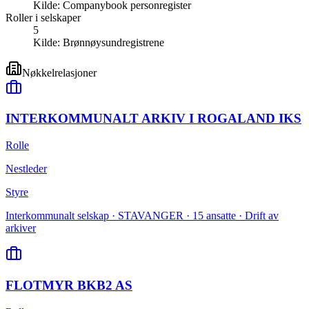
Kilde:
Companybook personregister
Roller i selskaper
5
Kilde:
Brønnøysundregistrene
Nøkkelrelasjoner
INTERKOMMUNALT ARKIV I ROGALAND IKS
Rolle
Nestleder
Styre
Interkommunalt selskap · STAVANGER · 15 ansatte · Drift av
arkiver
FLOTMYR BKB2 AS