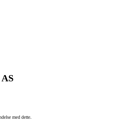
 AS
indelse med dette.