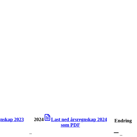
egnskap
2023
2024
Last ned årsregnskap
2024
Endring
som PDF
–
–