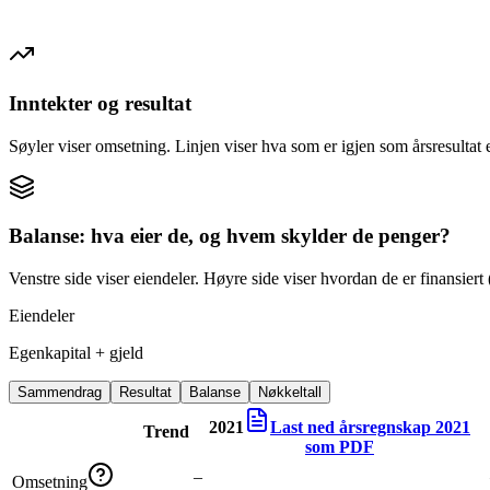
Inntekter og resultat
Søyler viser omsetning. Linjen viser hva som er igjen som årsresultat e
Balanse: hva eier de, og hvem skylder de penger?
Venstre side viser eiendeler. Høyre side viser hvordan de er finansiert (
Eiendeler
Egenkapital + gjeld
Sammendrag
Resultat
Balanse
Nøkkeltall
2021
Last ned årsregnskap
2021
Trend
som PDF
–
Omsetning