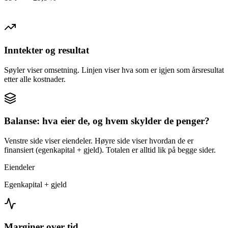
Inntekter og resultat
Søyler viser omsetning. Linjen viser hva som er igjen som årsresultat
etter alle kostnader.
Balanse: hva eier de, og hvem skylder de penger?
Venstre side viser eiendeler. Høyre side viser hvordan de er
finansiert (egenkapital + gjeld). Totalen er alltid lik på begge sider.
Eiendeler
Egenkapital + gjeld
Marginer over tid