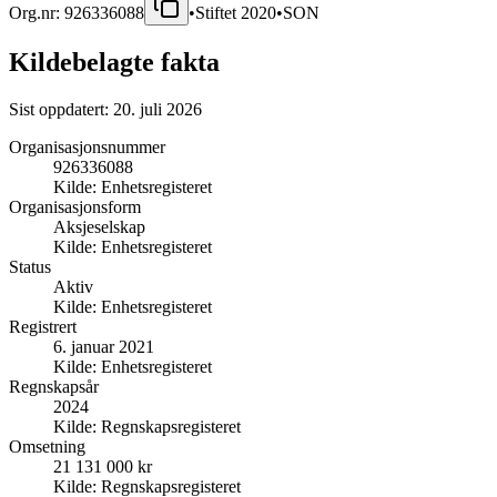
Org.nr:
926336088
•
Stiftet
2020
•
SON
Kildebelagte fakta
Sist oppdatert:
20. juli 2026
Organisasjonsnummer
926336088
Kilde:
Enhetsregisteret
Organisasjonsform
Aksjeselskap
Kilde:
Enhetsregisteret
Status
Aktiv
Kilde:
Enhetsregisteret
Registrert
6. januar 2021
Kilde:
Enhetsregisteret
Regnskapsår
2024
Kilde:
Regnskapsregisteret
Omsetning
21 131 000 kr
Kilde:
Regnskapsregisteret