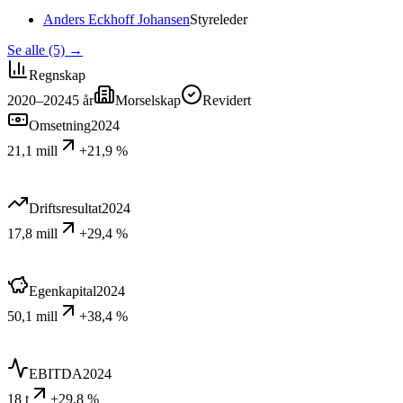
Anders Eckhoff Johansen
Styreleder
Se alle (5)
→
Regnskap
2020–2024
5
år
Morselskap
Revidert
Omsetning
2024
21,1 mill
+21,9 %
Driftsresultat
2024
17,8 mill
+29,4 %
Egenkapital
2024
50,1 mill
+38,4 %
EBITDA
2024
18 t
+29,8 %