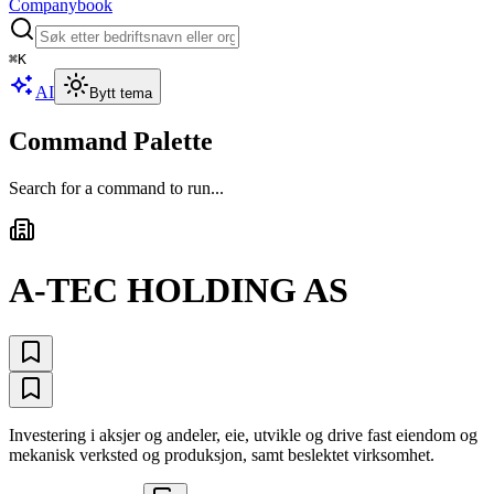
Companybook
⌘
K
AI
Bytt tema
Command Palette
Search for a command to run...
A-TEC HOLDING AS
Investering i aksjer og andeler, eie, utvikle og drive fast eiendom og
mekanisk verksted og produksjon, samt beslektet virksomhet.