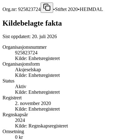
Org.nr:
925823724
•
Stiftet
2020
•
HEIMDAL
Kildebelagte fakta
Sist oppdatert:
20. juli 2026
Organisasjonsnummer
925823724
Kilde:
Enhetsregisteret
Organisasjonsform
Aksjeselskap
Kilde:
Enhetsregisteret
Status
Aktiv
Kilde:
Enhetsregisteret
Registrert
2. november 2020
Kilde:
Enhetsregisteret
Regnskapsår
2024
Kilde:
Regnskapsregisteret
Omsetning
0 kr