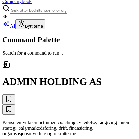
Companybook
⌘
K
AI
Bytt tema
Command Palette
Search for a command to run...
ADMIN HOLDING AS
Konsulentvirksomhet innen coaching av ledelse, rådgiving innen
strategi, salg/markedsføring, drift, finansiering,
organisasjonsutvikling og rekruttering.