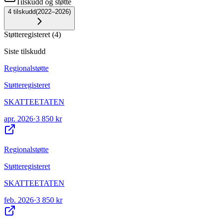
Tilskudd og støtte
4
tilskudd
(
2022–2026
)
Støtteregisteret
(
4
)
Siste tilskudd
Regionalstøtte
Støtteregisteret
SKATTEETATEN
apr. 2026
·
3 850 kr
Regionalstøtte
Støtteregisteret
SKATTEETATEN
feb. 2026
·
3 850 kr