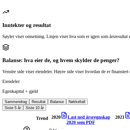
Inntekter og resultat
Søyler viser omsetning. Linjen viser hva som er igjen som årsresultat e
Balanse: hva eier de, og hvem skylder de penger?
Venstre side viser eiendeler. Høyre side viser hvordan de er finansiert (
Eiendeler
Egenkapital + gjeld
Sammendrag
Resultat
Balanse
Nøkkeltall
Siste 5 år
Siste 10 år
2020
Last ned årsregnskap
2021
Trend
2020
som PDF