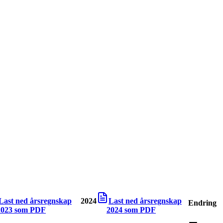
Last ned årsregnskap
2024
Last ned årsregnskap
Endring
2023
som PDF
2024
som PDF