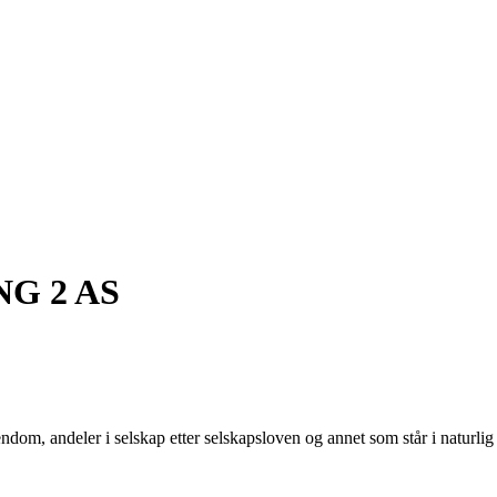
G 2 AS
iendom, andeler i selskap etter selskapsloven og annet som står i naturli