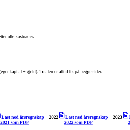
tter alle kostnader.
egenkapital + gjeld). Totalen er alltid lik på begge sider.
Last ned årsregnskap
2022
Last ned årsregnskap
2023
2021
som PDF
2022
som PDF