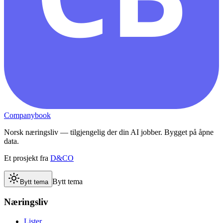
Companybook
Norsk næringsliv — tilgjengelig der din AI jobber. Bygget på åpne
data.
Et prosjekt fra
D&CO
Bytt tema
Bytt tema
Næringsliv
Lister