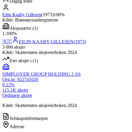
Daglig leder
Eilin Kaaby Gillesen
(
1973
)
100%
Kilde: Brønnøysundregistrene
Aksjonærer
(
1
)
1
.
100
%
🇳🇴
EILIN KAABY GILLESEN
(
1973
)
3 000
aksjer
Kilde: Skatteetaten aksjeeierboken 2024
Eier aksjer i
(
1
)
SIMPLOYER GROUP HOLDING 2 AS
Org.nr:
922741026
0.12
%
115.1K
aksjer
Ordinære aksjer
Kilde: Skatteetaten aksjeeierboken 2024
Selskapsinformasjon
Adresse