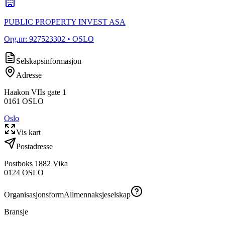
PUBLIC PROPERTY INVEST ASA
Org.nr:
927523302
• OSLO
Selskapsinformasjon
Adresse
Haakon VIIs gate 1
0161
OSLO
Oslo
Vis kart
Postadresse
Postboks 1882 Vika
0124
OSLO
Organisasjonsform
Allmennaksjeselskap
Bransje