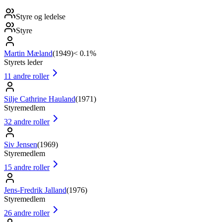
Styre og ledelse
Styre
Martin Mæland
(
1949
)
< 0.1%
Styrets leder
11
andre roller
Silje Cathrine Hauland
(
1971
)
Styremedlem
32
andre roller
Siv Jensen
(
1969
)
Styremedlem
15
andre roller
Jens-Fredrik Jalland
(
1976
)
Styremedlem
26
andre roller