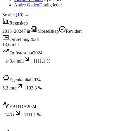
Andre Gaden
Daglig leder
Se alle (10)
→
Regnskap
2018–2024
7
år
Morselskap
Revidert
Omsetning
2024
13,6 mill
Driftsresultat
2024
−143,4 mill
−1111,1 %
Egenkapital
2024
5,3 mrd
+103,3 %
EBITDA
2024
−143 t
−1111,1 %