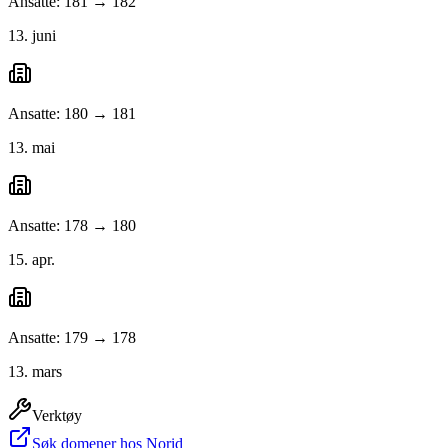
Ansatte: 181 → 182
13. juni
Ansatte: 180 → 181
13. mai
Ansatte: 178 → 180
15. apr.
Ansatte: 179 → 178
13. mars
Verktøy
Søk domener hos Norid