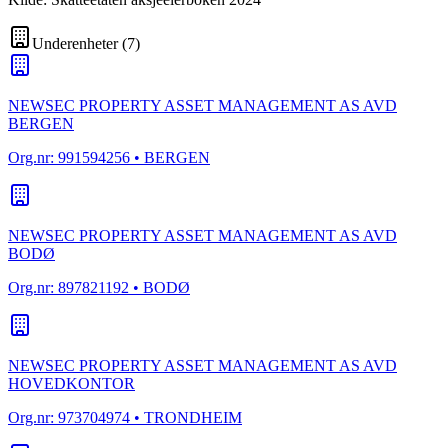
Underenheter
(
7
)
NEWSEC PROPERTY ASSET MANAGEMENT AS AVD
BERGEN
Org.nr:
991594256
• BERGEN
NEWSEC PROPERTY ASSET MANAGEMENT AS AVD
BODØ
Org.nr:
897821192
• BODØ
NEWSEC PROPERTY ASSET MANAGEMENT AS AVD
HOVEDKONTOR
Org.nr:
973704974
• TRONDHEIM