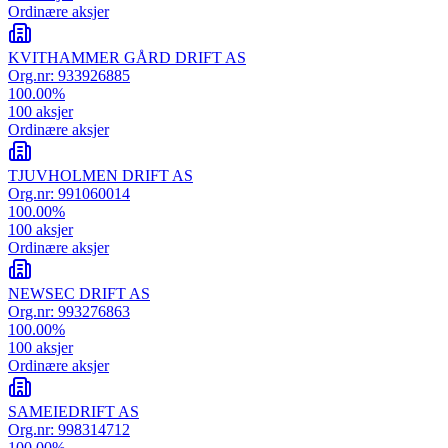
Ordinære aksjer
KVITHAMMER GÅRD DRIFT AS
Org.nr:
933926885
100.00
%
100
aksjer
Ordinære aksjer
TJUVHOLMEN DRIFT AS
Org.nr:
991060014
100.00
%
100
aksjer
Ordinære aksjer
NEWSEC DRIFT AS
Org.nr:
993276863
100.00
%
100
aksjer
Ordinære aksjer
SAMEIEDRIFT AS
Org.nr:
998314712
100.00
%