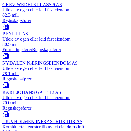
GREV WEDELS PLASS 9 AS
Utleie av egen eller leid fast eiendom
82.3 mill
Regnskapsfører
BENULL AS
Utleie av egen eller leid fast eiendom
80.5 mill
Forretningsfører
Regnskapsfører
NYDALEN NÆRINGSEIENDOM AS
Utleie av egen eller leid fast eiendom
78.1 mill
Regnskapsfører
KARL JOHANS GATE 12 AS
Utleie av egen eller leid fast eiendom
70.0 mill
Regnskapsfører
TJUVHOLMEN INFRASTRUKTUR AS
Kombinerte tjenester tilknyttet eiendomsdrift