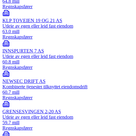
64.8 mill
Regnskapsfører
KLP TOVEIEN 19 OG 21 AS
Utleie av egen eller leid fast eiendom
63.0 mill
Regnskapsfører
INNSPURTEN 7 AS
Utleie av egen eller leid fast eiendom
60.8 mill
Regnskapsfører
NEWSEC DRIFT AS
Kombinerte tjenester tilknyttet eiendomsdrift
60.7 mill
Regnskapsfører
GRENSESVINGEN 2-20 AS
Utleie av egen eller leid fast eiendom
59.7 mill
Regnskapsfører