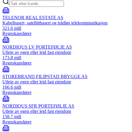
TELENOR REAL ESTATE AS
Kabelbasert, satellittbasert og trådløs telekommunikasjon
321.6 mill
Regnskapsfører
NORDIQUS LV PORTEFØLJE AS
Utleie av egen eller leid fast eiendom
173.8 mill
Regnskapsfører
STOREBRAND FILIPSTAD BRYGGE AS
Utleie av egen eller leid fast eiendom
166.6 mill
Regnskapsfører
NORDIQUS SFR PORTEFØLJE AS
Utleie av egen eller leid fast eiendom
158.7 mill
Regnskapsfører