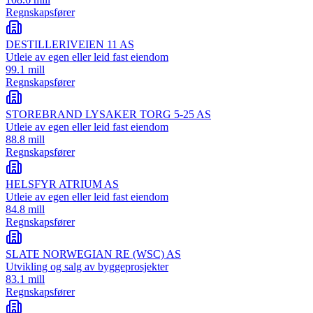
Regnskapsfører
DESTILLERIVEIEN 11 AS
Utleie av egen eller leid fast eiendom
99.1 mill
Regnskapsfører
STOREBRAND LYSAKER TORG 5-25 AS
Utleie av egen eller leid fast eiendom
88.8 mill
Regnskapsfører
HELSFYR ATRIUM AS
Utleie av egen eller leid fast eiendom
84.8 mill
Regnskapsfører
SLATE NORWEGIAN RE (WSC) AS
Utvikling og salg av byggeprosjekter
83.1 mill
Regnskapsfører