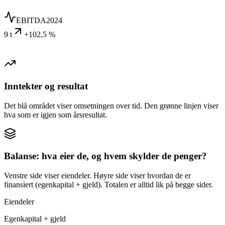
EBITDA
2024
9 t
+102,5 %
Inntekter og resultat
Det blå området viser omsetningen over tid. Den grønne linjen viser
hva som er igjen som årsresultat.
Balanse: hva eier de, og hvem skylder de penger?
Venstre side viser eiendeler. Høyre side viser hvordan de er
finansiert (egenkapital + gjeld). Totalen er alltid lik på begge sider.
Eiendeler
Egenkapital + gjeld