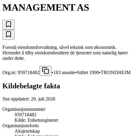
MANAGEMENT AS
Forestå eiendomsforvaltning, såvel teknisk som økonomisk.
Herunder å tilby eiendomsbesittere de tjenester som naturlig hører
under dette.
Org.nr:
959718482
•
183
ansatte
•
Stiftet
1990
•
TRONDHEIM
Kildebelagte fakta
Sist oppdatert:
20. juli 2026
Organisasjonsnummer
959718482
Kilde:
Enhetsregisteret
Organisasjonsform
Aksjeselskap