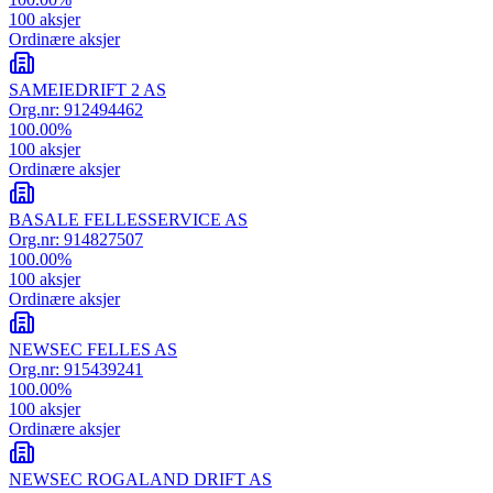
100
aksjer
Ordinære aksjer
SAMEIEDRIFT 2 AS
Org.nr:
912494462
100.00
%
100
aksjer
Ordinære aksjer
BASALE FELLESSERVICE AS
Org.nr:
914827507
100.00
%
100
aksjer
Ordinære aksjer
NEWSEC FELLES AS
Org.nr:
915439241
100.00
%
100
aksjer
Ordinære aksjer
NEWSEC ROGALAND DRIFT AS