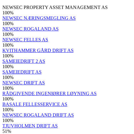
NEWSEC PROPERTY ASSET MANAGEMENT AS
100
%
NEWSEC NÆRINGSMEGLING AS
100
%
NEWSEC ROGALAND AS
100
%
NEWSEC FELLES AS
100
%
KVITHAMMER GÅRD DRIFT AS
100
%
SAMEIEDRIFT 2 AS
100
%
SAMEIEDRIFT AS
100
%
NEWSEC DRIFT AS
100
%
RÅDGIVENDE INGENIØRER LØYNING AS
100
%
BASALE FELLESSERVICE AS
100
%
NEWSEC ROGALAND DRIFT AS
100
%
TJUVHOLMEN DRIFT AS
51
%