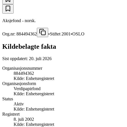
Aksjefond - norsk.
Org.nr:
884494362
•
Stiftet
2001
•
OSLO
Kildebelagte fakta
Sist oppdatert:
20. juli 2026
Organisasjonsnummer
884494362
Kilde:
Enhetsregisteret
Organisasjonsform
Verdipapirfond
Kilde:
Enhetsregisteret
Status
Aktiv
Kilde:
Enhetsregisteret
Registrert
8. juli 2002
Kilde:
Enhetsregisteret