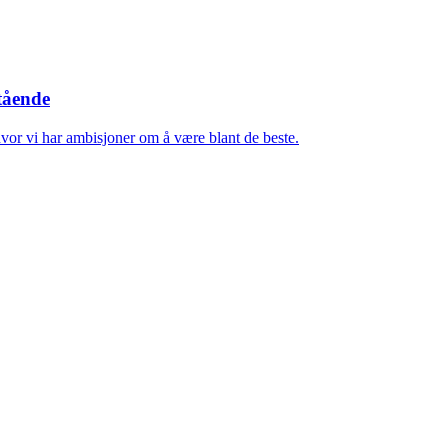
stående
hvor vi har ambisjoner om å være blant de beste.