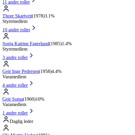
11
andre roller
Thore Skartveit
(
1978
)
3.1%
Styremedlem
10
andre roller
Sonja Katrine Fagerlund
(
1985
)
1.4%
Styremedlem
3
andre roller
Geir Inge Pedersen
(
1958
)
4.4%
Varamedlem
4
andre roller
Geir Soma
(
1960
)
10%
Varamedlem
1
andre roller
Daglig leder