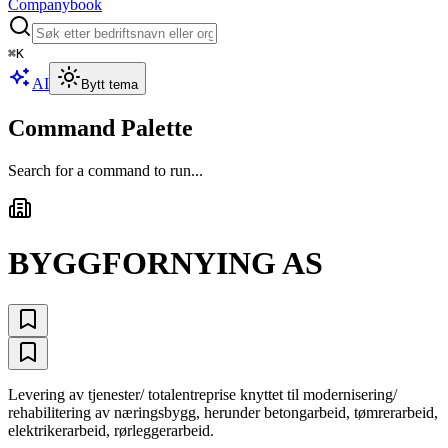
Companybook
⌘
K
AI
Bytt tema
Command Palette
Search for a command to run...
BYGGFORNYING AS
Levering av tjenester/ totalentreprise knyttet til modernisering/
rehabilitering av næringsbygg, herunder betongarbeid, tømrerarbeid,
elektrikerarbeid, rørleggerarbeid.