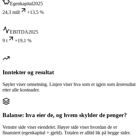
Egenkapital
2025
24,3 mill
+13,5 %
EBITDA
2025
9 t
+19,1 %
Inntekter og resultat
Søyler viser omsetning. Linjen viser hva som er igjen som årsresultat
etter alle kostnader.
Balanse: hva eier de, og hvem skylder de penger?
Venstre side viser eiendeler. Høyre side viser hvordan de er
finansiert (egenkapital + gjeld). Totalen er alltid lik på begge sider.