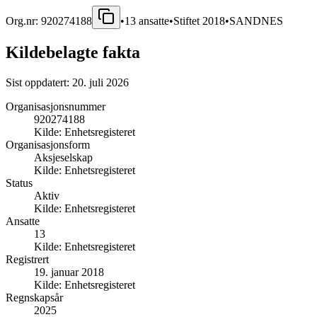
Org.nr:
920274188
•
13
ansatte
•
Stiftet
2018
•
SANDNES
Kildebelagte fakta
Sist oppdatert:
20. juli 2026
Organisasjonsnummer
920274188
Kilde:
Enhetsregisteret
Organisasjonsform
Aksjeselskap
Kilde:
Enhetsregisteret
Status
Aktiv
Kilde:
Enhetsregisteret
Ansatte
13
Kilde:
Enhetsregisteret
Registrert
19. januar 2018
Kilde:
Enhetsregisteret
Regnskapsår
2025