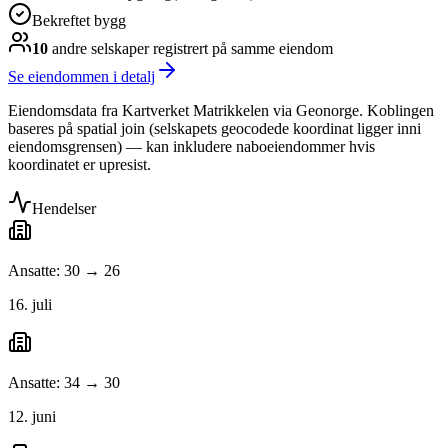
Bekreftet bygg
10
andre selskap
er
registrert på samme eiendom
Se eiendommen i detalj
Eiendomsdata fra Kartverket Matrikkelen via Geonorge. Koblingen
baseres på spatial join (selskapets geocodede koordinat ligger inni
eiendomsgrensen) — kan inkludere naboeiendommer hvis
koordinatet er upresist.
Hendelser
Ansatte: 30 → 26
16. juli
Ansatte: 34 → 30
12. juni