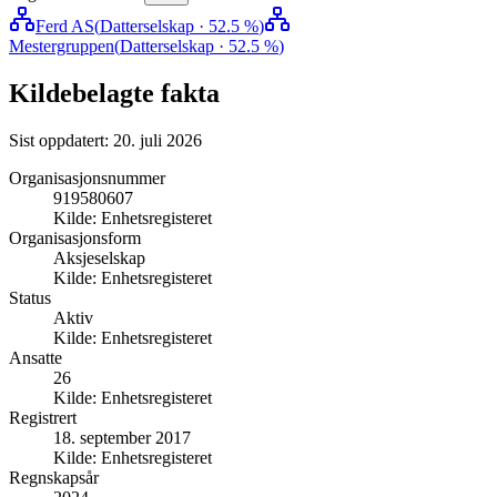
Ferd AS
(
Datterselskap
· 52.5 %
)
Mestergruppen
(
Datterselskap
· 52.5 %
)
Kildebelagte fakta
Sist oppdatert:
20. juli 2026
Organisasjonsnummer
919580607
Kilde:
Enhetsregisteret
Organisasjonsform
Aksjeselskap
Kilde:
Enhetsregisteret
Status
Aktiv
Kilde:
Enhetsregisteret
Ansatte
26
Kilde:
Enhetsregisteret
Registrert
18. september 2017
Kilde:
Enhetsregisteret
Regnskapsår