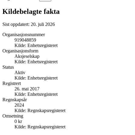
Kildebelagte fakta
Sist oppdatert:
20. juli 2026
Organisasjonsnummer
919048859
Kilde:
Enhetsregisteret
Organisasjonsform
Aksjeselskap
Kilde:
Enhetsregisteret
Status
Aktiv
Kilde:
Enhetsregisteret
Registrert
26. mai 2017
Kilde:
Enhetsregisteret
Regnskapsår
2024
Kilde:
Regnskapsregisteret
Omsetning
0 kr
Kilde:
Regnskapsregisteret