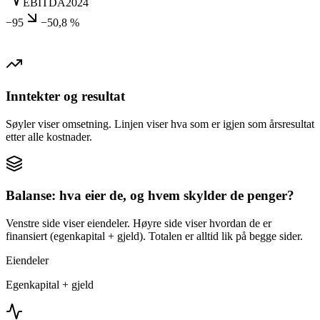
EBITDA
2024
−95
−50,8 %
Inntekter og resultat
Søyler viser omsetning. Linjen viser hva som er igjen som årsresultat
etter alle kostnader.
Balanse: hva eier de, og hvem skylder de penger?
Venstre side viser eiendeler. Høyre side viser hvordan de er
finansiert (egenkapital + gjeld). Totalen er alltid lik på begge sider.
Eiendeler
Egenkapital + gjeld