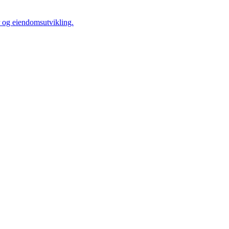
r og eiendomsutvikling.