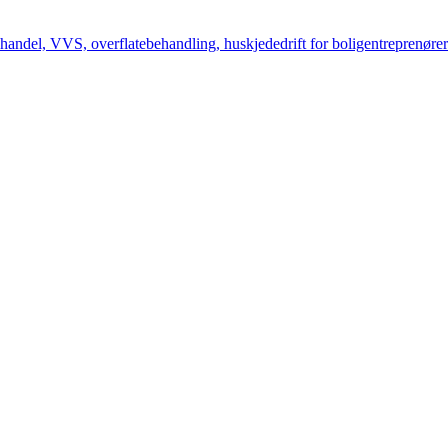
handel, VVS, overflatebehandling, huskjededrift for boligentreprenøre