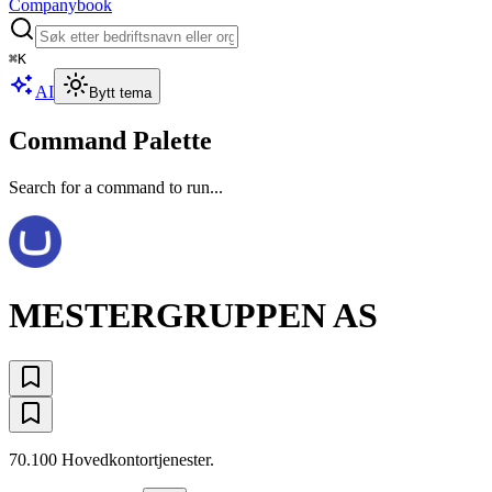
Companybook
⌘
K
AI
Bytt tema
Command Palette
Search for a command to run...
MESTERGRUPPEN AS
70.100 Hovedkontortjenester.