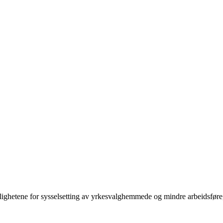
hetene for sysselsetting av yrkesvalghemmede og mindre arbeidsføre, f