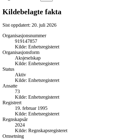
Kildebelagte fakta
Sist oppdatert:
20. juli 2026
Organisasjonsnummer
919147857
Kilde:
Enhetsregisteret
Organisasjonsform
Aksjeselskap
Kilde:
Enhetsregisteret
Status
Aktiv
Kilde:
Enhetsregisteret
Ansatte
73
Kilde:
Enhetsregisteret
Registrert
19. februar 1995
Kilde:
Enhetsregisteret
Regnskapsår
2024
Kilde:
Regnskapsregisteret
Omsetning