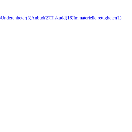
)
Underenheter
(
3
)
Anbud
(
2
)
Tilskudd
(
16
)
Immaterielle rettigheter
(
1
)