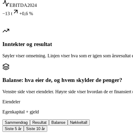
EBITDA
2024
−13 t
+0,6 %
Inntekter og resultat
Søyler viser omsetning. Linjen viser hva som er igjen som årsresultat e
Balanse: hva eier de, og hvem skylder de penger?
Venstre side viser eiendeler. Høyre side viser hvordan de er finansiert (
Eiendeler
Egenkapital + gjeld
Sammendrag
Resultat
Balanse
Nøkkeltall
Siste 5 år
Siste 10 år