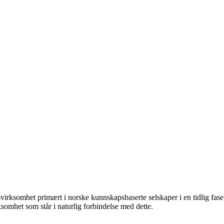
irksomhet primært i norske kunnskapsbaserte selskaper i en tidlig fase m
ksomhet som står i naturlig forbindelse med dette.