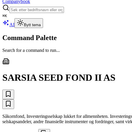
Companybook
⌘
K
AI
Bytt tema
Command Palette
Search for a command to run...
SARSIA SEED FOND II AS
Såkornfond, Investeringsselskap lukket for allmennheten. Investeringsv
selskapsandeler, andre finansielle instrumenter og fordringer, samt vir