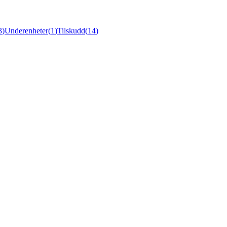
3
)
Underenheter
(
1
)
Tilskudd
(
14
)