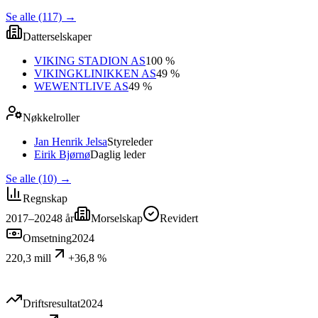
Se alle (117)
→
Datterselskaper
VIKING STADION AS
100 %
VIKINGKLINIKKEN AS
49 %
WEWENTLIVE AS
49 %
Nøkkelroller
Jan Henrik Jelsa
Styreleder
Eirik Bjørnø
Daglig leder
Se alle (10)
→
Regnskap
2017–2024
8
år
Morselskap
Revidert
Omsetning
2024
220,3 mill
+36,8 %
Driftsresultat
2024