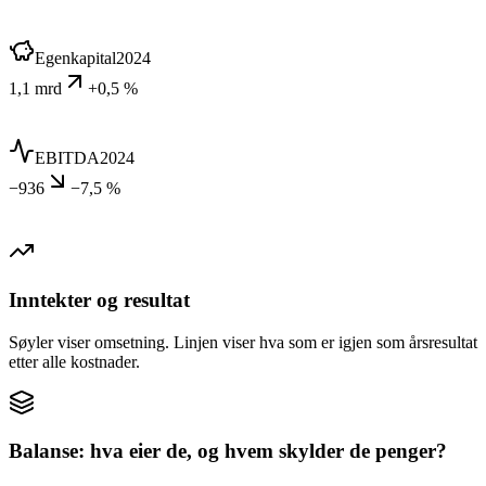
Egenkapital
2024
1,1 mrd
+0,5 %
EBITDA
2024
−936
−7,5 %
Inntekter og resultat
Søyler viser omsetning. Linjen viser hva som er igjen som årsresultat
etter alle kostnader.
Balanse: hva eier de, og hvem skylder de penger?