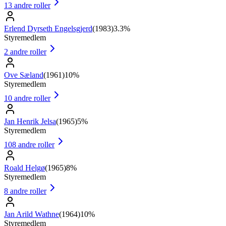
13
andre roller
Erlend Dyrseth Engelsgjerd
(
1983
)
3.3%
Styremedlem
2
andre roller
Ove Sæland
(
1961
)
10%
Styremedlem
10
andre roller
Jan Henrik Jelsa
(
1965
)
5%
Styremedlem
108
andre roller
Roald Helgø
(
1965
)
8%
Styremedlem
8
andre roller
Jan Arild Wathne
(
1964
)
10%
Styremedlem