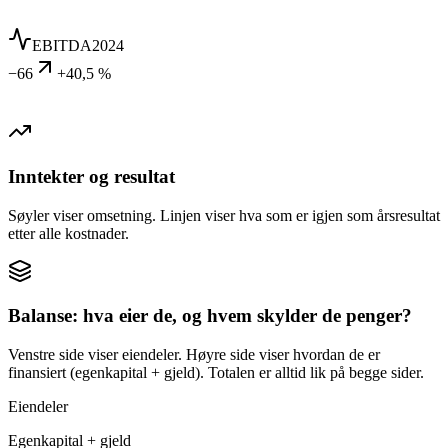
EBITDA
2024
−66
+40,5 %
Inntekter og resultat
Søyler viser omsetning. Linjen viser hva som er igjen som årsresultat
etter alle kostnader.
Balanse: hva eier de, og hvem skylder de penger?
Venstre side viser eiendeler. Høyre side viser hvordan de er
finansiert (egenkapital + gjeld). Totalen er alltid lik på begge sider.
Eiendeler
Egenkapital + gjeld