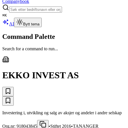
Companybook
⌘
K
AI
Bytt tema
Command Palette
Search for a command to run...
EKKO INVEST AS
Investering i, utvikling og salg av aksjer og andeler i andre selskap
Org.nr:
918043845
•
Stiftet
2016
•
TANANGER