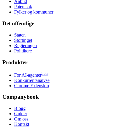
Anbud
Patentsok
Fylker og kommuner
Det offentlige
Staten
Stortinget
Regjeringen
Politikere
Produkter
beta
For AI-agenter
Konkurrentanalyse
Chrome Extension
Companybook
Blogg
Guider
Om oss
Kontakt