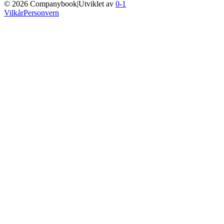
©
2026
Companybook
|
Utviklet av
0-1
Vilkår
Personvern