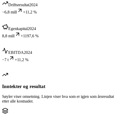
Driftsresultat
2024
−6,8 mill
+11,2 %
Egenkapital
2024
8,8 mill
+1197,6 %
EBITDA
2024
−7 t
+11,2 %
Inntekter og resultat
Søyler viser omsetning. Linjen viser hva som er igjen som årsresultat
etter alle kostnader.