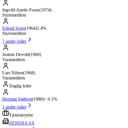
Ingvild Anette Fosse
(
1974
)
Styremedlem
Erlend Sogn
(
1964
)
1.4%
Styremedlem
7
andre roller
Jostein Devold
(
1960
)
Varamedlem
Lars Nilsen
(
1968
)
Varamedlem
Daglig leder
Herman Sjøberg
(
1980
)
< 0.1%
1
andre roller
Tjenesteytere
ZENERA AS