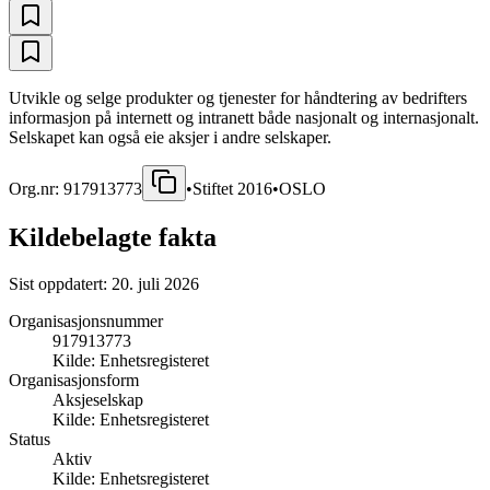
Utvikle og selge produkter og tjenester for håndtering av bedrifters
informasjon på internett og intranett både nasjonalt og internasjonalt.
Selskapet kan også eie aksjer i andre selskaper.
Org.nr:
917913773
•
Stiftet
2016
•
OSLO
Kildebelagte fakta
Sist oppdatert:
20. juli 2026
Organisasjonsnummer
917913773
Kilde:
Enhetsregisteret
Organisasjonsform
Aksjeselskap
Kilde:
Enhetsregisteret
Status
Aktiv
Kilde:
Enhetsregisteret