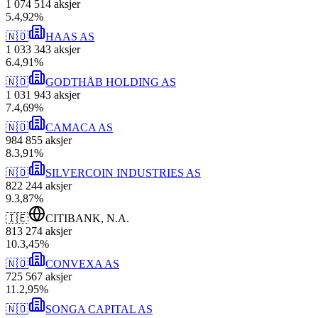
1 074 514
aksjer
5
.
4,92
%
🇳🇴
HAAS AS
1 033 343
aksjer
6
.
4,91
%
🇳🇴
GODTHÅB HOLDING AS
1 031 943
aksjer
7
.
4,69
%
🇳🇴
CAMACA AS
984 855
aksjer
8
.
3,91
%
🇳🇴
SILVERCOIN INDUSTRIES AS
822 244
aksjer
9
.
3,87
%
🇮🇪
CITIBANK, N.A.
813 274
aksjer
10
.
3,45
%
🇳🇴
CONVEXA AS
725 567
aksjer
11
.
2,95
%
🇳🇴
SONGA CAPITAL AS