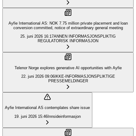
Ayfie International AS: NOK 7.75 million private placement and loan
conversion committed, notice of extraordinary general meeting
25. juni 2026
16:17
ANNEN INFORMASJONSPLIKTIG
REGULATORISK INFORMASJON
Telenor Norge explores generative AI opportunities with Ayfie
22. juni 2026
09:06
IKKE-INFORMASJONSPLIKTIGE
PRESSEMELDINGER
Ayfie International AS contemplates share issue
19. juni 2026
15:46
Innsideinformasjon