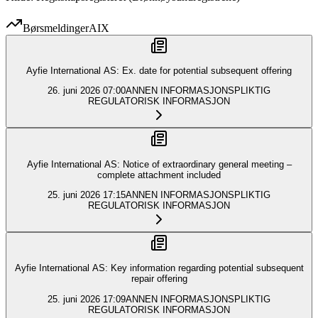
Børsmeldinger
AIX
Ayfie International AS: Ex. date for potential subsequent offering
26. juni 2026
07:00
ANNEN INFORMASJONSPLIKTIG
REGULATORISK INFORMASJON
Ayfie International AS: Notice of extraordinary general meeting –
complete attachment included
25. juni 2026
17:15
ANNEN INFORMASJONSPLIKTIG
REGULATORISK INFORMASJON
Ayfie International AS: Key information regarding potential subsequent
repair offering
25. juni 2026
17:09
ANNEN INFORMASJONSPLIKTIG
REGULATORISK INFORMASJON