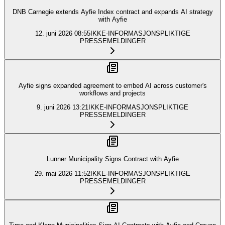
DNB Carnegie extends Ayfie Index contract and expands AI strategy
with Ayfie
12. juni 2026
08:55
IKKE-INFORMASJONSPLIKTIGE
PRESSEMELDINGER
Ayfie signs expanded agreement to embed AI across customer's
workflows and projects
9. juni 2026
13:21
IKKE-INFORMASJONSPLIKTIGE
PRESSEMELDINGER
Lunner Municipality Signs Contract with Ayfie
29. mai 2026
11:52
IKKE-INFORMASJONSPLIKTIGE
PRESSEMELDINGER