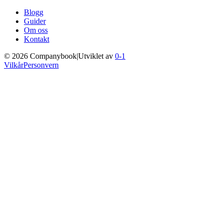
Blogg
Guider
Om oss
Kontakt
©
2026
Companybook
|
Utviklet av
0-1
Vilkår
Personvern