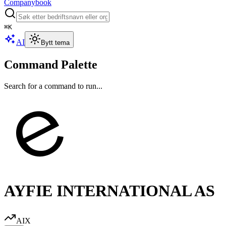
Companybook
⌘
K
AI
Bytt tema
Command Palette
Search for a command to run...
AYFIE INTERNATIONAL AS
AIX