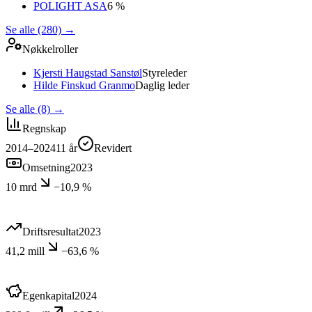
POLIGHT ASA
6 %
Se alle (280)
→
Nøkkelroller
Kjersti Haugstad Sanstøl
Styreleder
Hilde Finskud Granmo
Daglig leder
Se alle (8)
→
Regnskap
2014–2024
11
år
Revidert
Omsetning
2023
10 mrd
−10,9 %
Driftsresultat
2023
41,2 mill
−63,6 %
Egenkapital
2024