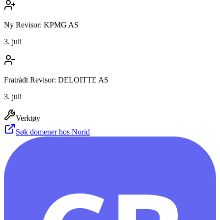
Ny Revisor: KPMG AS
3. juli
Fratrådt Revisor: DELOITTE AS
3. juli
Verktøy
Søk domener hos Norid