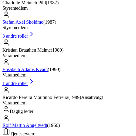
Charlotte Meinich Pihl
(
1987
)
Styremedlem
Stefan Axel Sköldmo
(
1987
)
Styremedlem
3
andre roller
Kristian Braathen Malme
(
1980
)
Varamedlem
Elisabeth Adams Kvam
(
1990
)
Varamedlem
1
andre roller
Ricardo Pereira Moutinho Ferreira
(
1989
)
Ansattvalgt
Varamedlem
Daglig leder
Rolf Martin Angeltvedt
(
1966
)
Tjenesteytere