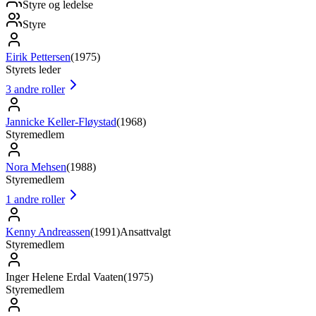
Styre og ledelse
Styre
Eirik Pettersen
(
1975
)
Styrets leder
3
andre roller
Jannicke Keller-Fløystad
(
1968
)
Styremedlem
Nora Mehsen
(
1988
)
Styremedlem
1
andre roller
Kenny Andreassen
(
1991
)
Ansattvalgt
Styremedlem
Inger Helene Erdal Vaaten
(
1975
)
Styremedlem