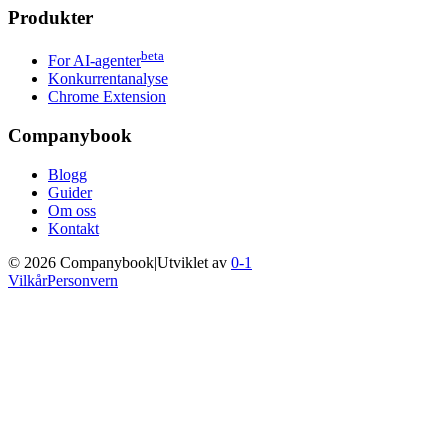
Produkter
beta
For AI-agenter
Konkurrentanalyse
Chrome Extension
Companybook
Blogg
Guider
Om oss
Kontakt
©
2026
Companybook
|
Utviklet av
0-1
Vilkår
Personvern