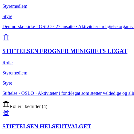
Styremedlem
Styre
Den norske kirke · OSLO · 27 ansatte · Aktiviteter i religiøse organis
STIFTELSEN FROGNER MENIGHETS LEGAT
Rolle
Styremedlem
Styre
Stiftelse · OSLO · Aktiviteter i fond/legat som støtter veldedige og al
Roller i bedrifter
(
4
)
STIFTELSEN HELSEUTVALGET