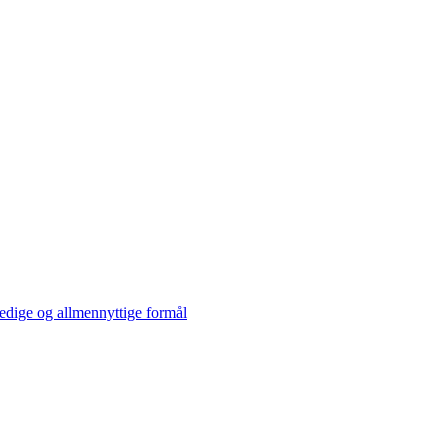
ldedige og allmennyttige formål