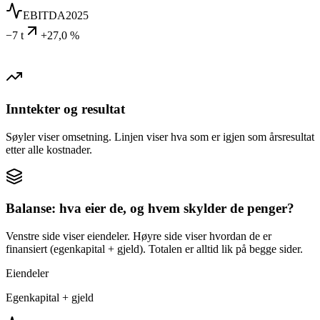
EBITDA
2025
−7 t
+27,0 %
Inntekter og resultat
Søyler viser omsetning. Linjen viser hva som er igjen som årsresultat
etter alle kostnader.
Balanse: hva eier de, og hvem skylder de penger?
Venstre side viser eiendeler. Høyre side viser hvordan de er
finansiert (egenkapital + gjeld). Totalen er alltid lik på begge sider.
Eiendeler
Egenkapital + gjeld