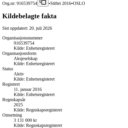
Org.nr:
916539754
•
Stiftet
2016
•
OSLO
Kildebelagte fakta
Sist oppdatert:
20. juli 2026
Organisasjonsnummer
916539754
Kilde:
Enhetsregisteret
Organisasjonsform
Aksjeselskap
Kilde:
Enhetsregisteret
Status
Aktiv
Kilde:
Enhetsregisteret
Registrert
11. januar 2016
Kilde:
Enhetsregisteret
Regnskapsår
2025
Kilde:
Regnskapsregisteret
Omsetning
3 131 000 kr
Kilde:
Regnskapsregisteret