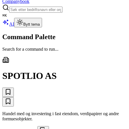
Companybook
⌘
K
AI
Bytt tema
Command Palette
Search for a command to run...
SPOTLIO AS
Handel med og investering i fast eiendom, verdipapirer og andre
formuesobjekter.