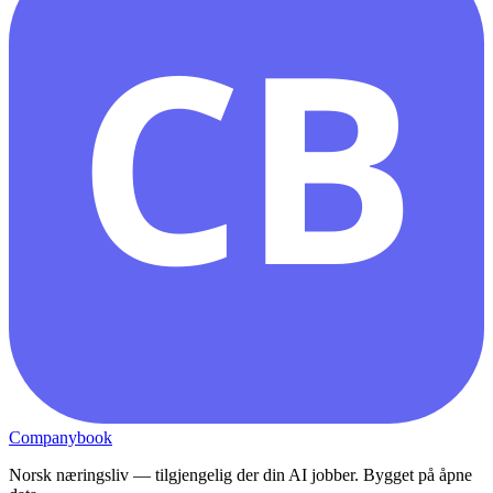
CB
Companybook
Norsk næringsliv — tilgjengelig der din AI jobber. Bygget på åpne