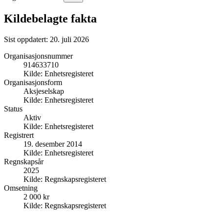
Kildebelagte fakta
Sist oppdatert:
20. juli 2026
Organisasjonsnummer
914633710
Kilde:
Enhetsregisteret
Organisasjonsform
Aksjeselskap
Kilde:
Enhetsregisteret
Status
Aktiv
Kilde:
Enhetsregisteret
Registrert
19. desember 2014
Kilde:
Enhetsregisteret
Regnskapsår
2025
Kilde:
Regnskapsregisteret
Omsetning
2 000 kr
Kilde:
Regnskapsregisteret