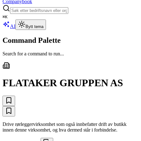
Companybook
⌘
K
AI
Bytt tema
Command Palette
Search for a command to run...
FLATAKER GRUPPEN AS
Drive rørleggervirksomhet som også innbefatter drift av butikk
innen denne virksomhet, og hva dermed står i forbindelse.