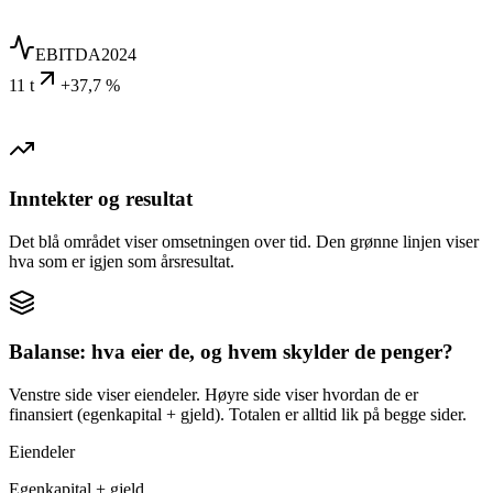
EBITDA
2024
11 t
+37,7 %
Inntekter og resultat
Det blå området viser omsetningen over tid. Den grønne linjen viser
hva som er igjen som årsresultat.
Balanse: hva eier de, og hvem skylder de penger?
Venstre side viser eiendeler. Høyre side viser hvordan de er
finansiert (egenkapital + gjeld). Totalen er alltid lik på begge sider.
Eiendeler
Egenkapital + gjeld