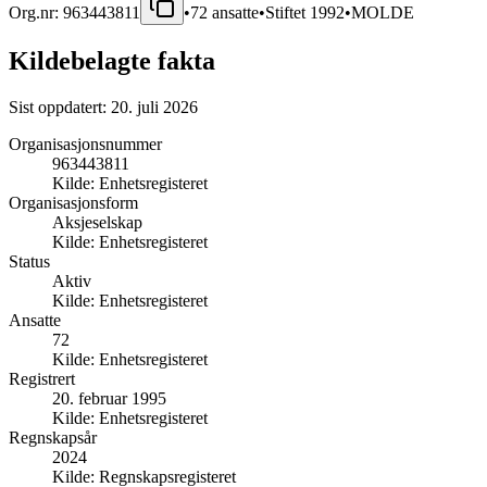
Org.nr:
963443811
•
72
ansatte
•
Stiftet
1992
•
MOLDE
Kildebelagte fakta
Sist oppdatert:
20. juli 2026
Organisasjonsnummer
963443811
Kilde:
Enhetsregisteret
Organisasjonsform
Aksjeselskap
Kilde:
Enhetsregisteret
Status
Aktiv
Kilde:
Enhetsregisteret
Ansatte
72
Kilde:
Enhetsregisteret
Registrert
20. februar 1995
Kilde:
Enhetsregisteret
Regnskapsår
2024
Kilde:
Regnskapsregisteret