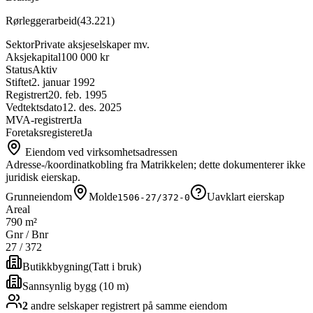
Rørleggerarbeid
(
43.221
)
Sektor
Private aksjeselskaper mv.
Aksjekapital
100 000 kr
Status
Aktiv
Stiftet
2. januar 1992
Registrert
20. feb. 1995
Vedtektsdato
12. des. 2025
MVA-registrert
Ja
Foretaksregisteret
Ja
Eiendom ved virksomhetsadressen
Adresse-/koordinatkobling fra Matrikkelen; dette dokumenterer ikke
juridisk eierskap.
Grunneiendom
Molde
Uavklart eierskap
1506-27/372-0
Areal
790 m²
Gnr / Bnr
27
/
372
Butikkbygning
(
Tatt i bruk
)
Sannsynlig bygg (10 m)
2
andre selskap
er
registrert på samme eiendom