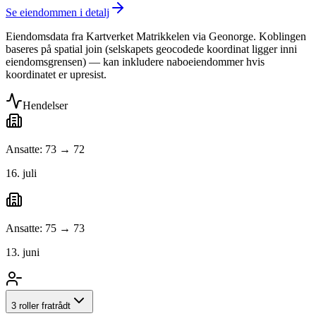
Se eiendommen i detalj
Eiendomsdata fra Kartverket Matrikkelen via Geonorge. Koblingen
baseres på spatial join (selskapets geocodede koordinat ligger inni
eiendomsgrensen) — kan inkludere naboeiendommer hvis
koordinatet er upresist.
Hendelser
Ansatte: 73 → 72
16. juli
Ansatte: 75 → 73
13. juni
3 roller fratrådt