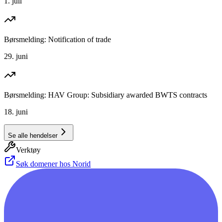
1. juli
Børsmelding: Notification of trade
29. juni
Børsmelding: HAV Group: Subsidiary awarded BWTS contracts
18. juni
Se alle hendelser
Verktøy
Søk domener hos Norid