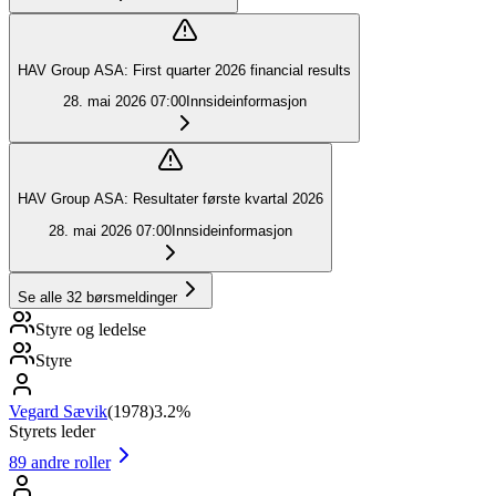
HAV Group ASA: First quarter 2026 financial results
28. mai 2026
07:00
Innsideinformasjon
HAV Group ASA: Resultater første kvartal 2026
28. mai 2026
07:00
Innsideinformasjon
Se alle
32
børsmeldinger
Styre og ledelse
Styre
Vegard Sævik
(
1978
)
3.2%
Styrets leder
89
andre roller