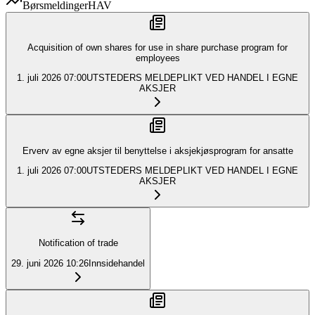
Børsmeldinger
HAV
Acquisition of own shares for use in share purchase program for
employees
1. juli 2026
07:00
UTSTEDERS MELDEPLIKT VED HANDEL I EGNE
AKSJER
Erverv av egne aksjer til benyttelse i aksjekjøsprogram for ansatte
1. juli 2026
07:00
UTSTEDERS MELDEPLIKT VED HANDEL I EGNE
AKSJER
Notification of trade
29. juni 2026
10:26
Innsidehandel