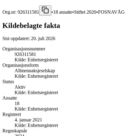
Org.nr:
926311581
•
18
ansatte
•
Stiftet
2020
•
FOSNAVÅG
Kildebelagte fakta
Sist oppdatert:
20. juli 2026
Organisasjonsnummer
926311581
Kilde:
Enhetsregisteret
Organisasjonsform
Allmennaksjeselskap
Kilde:
Enhetsregisteret
Status
Aktiv
Kilde:
Enhetsregisteret
Ansatte
18
Kilde:
Enhetsregisteret
Registrert
4. januar 2021
Kilde:
Enhetsregisteret
Regnskapsår