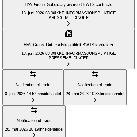
HAV Group: Subsidiary awarded BWTS contracts
18. juni 2026
08:00
IKKE-INFORMASJONSPLIKTIGE
PRESSEMELDINGER
HAV Group: Datterselskap tildelt BWTS-kontrakter
18. juni 2026
08:00
IKKE-INFORMASJONSPLIKTIGE
PRESSEMELDINGER
Notification of trade
Notification of trade
8. juni 2026
14:52
Innsidehandel
28. mai 2026
10:35
Innsidehandel
Notification of trade
28. mai 2026
10:19
Innsidehandel