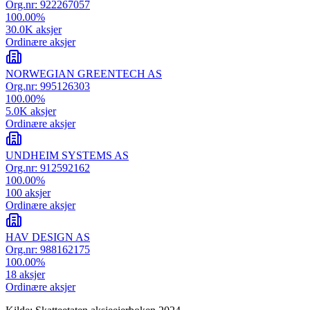
Org.nr:
922267057
100.00
%
30.0K
aksjer
Ordinære aksjer
NORWEGIAN GREENTECH AS
Org.nr:
995126303
100.00
%
5.0K
aksjer
Ordinære aksjer
UNDHEIM SYSTEMS AS
Org.nr:
912592162
100.00
%
100
aksjer
Ordinære aksjer
HAV DESIGN AS
Org.nr:
988162175
100.00
%
18
aksjer
Ordinære aksjer