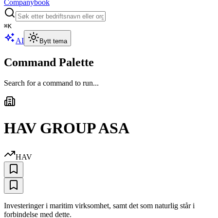
Companybook
⌘
K
AI
Bytt tema
Command Palette
Search for a command to run...
HAV GROUP ASA
HAV
Investeringer i maritim virksomhet, samt det som naturlig står i
forbindelse med dette.