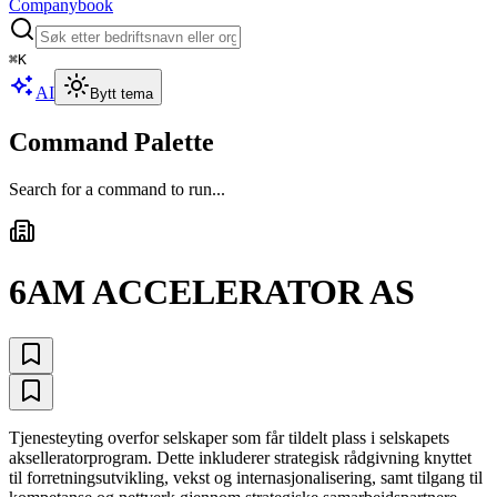
Companybook
⌘
K
AI
Bytt tema
Command Palette
Search for a command to run...
6AM ACCELERATOR AS
Tjenesteyting overfor selskaper som får tildelt plass i selskapets
akselleratorprogram. Dette inkluderer strategisk rådgivning knyttet
til forretningsutvikling, vekst og internasjonalisering, samt tilgang til