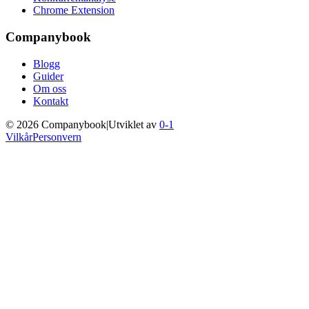
Chrome Extension
Companybook
Blogg
Guider
Om oss
Kontakt
©
2026
Companybook
|
Utviklet av
0-1
Vilkår
Personvern