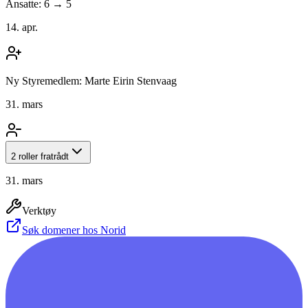
Ansatte: 6 → 5
14. apr.
Ny Styremedlem: Marte Eirin Stenvaag
31. mars
2 roller fratrådt
31. mars
Verktøy
Søk domener hos Norid