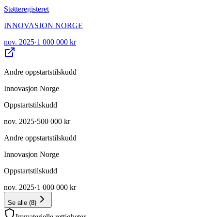
Støtteregisteret
INNOVASJON NORGE
nov. 2025
·
1 000 000 kr
Andre oppstartstilskudd
Innovasjon Norge
Oppstartstilskudd
nov. 2025
·
500 000 kr
Andre oppstartstilskudd
Innovasjon Norge
Oppstartstilskudd
nov. 2025
·
1 000 000 kr
Se alle
(
8
)
Immaterielle rettigheter