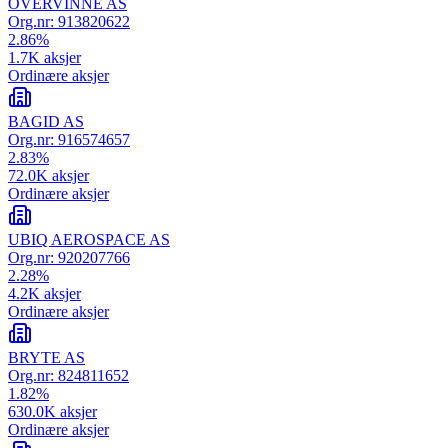
OVERVINNE AS
Org.nr:
913820622
2.86
%
1.7K
aksjer
Ordinære aksjer
BAGID AS
Org.nr:
916574657
2.83
%
72.0K
aksjer
Ordinære aksjer
UBIQ AEROSPACE AS
Org.nr:
920207766
2.28
%
4.2K
aksjer
Ordinære aksjer
BRYTE AS
Org.nr:
824811652
1.82
%
630.0K
aksjer
Ordinære aksjer