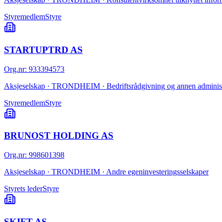
Styremedlem
Styre
STARTUPTRD AS
Org.nr
:
933394573
Aksjeselskap · TRONDHEIM · Bedriftsrådgivning og annen administ
Styremedlem
Styre
BRUNOST HOLDING AS
Org.nr
:
998601398
Aksjeselskap · TRONDHEIM · Andre egeninvesteringsselskaper
Styrets leder
Styre
SKIFT AS