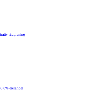
rativ rådgivning
0,0% eierandel