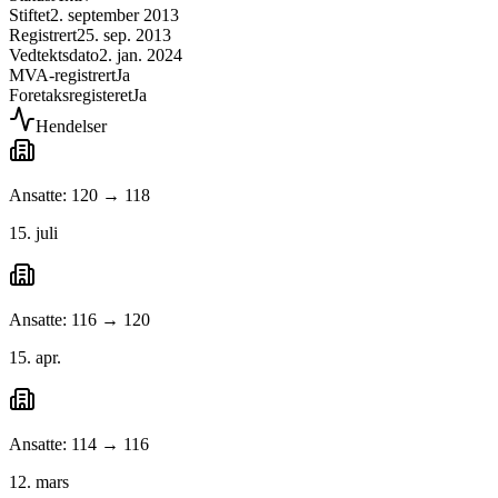
Stiftet
2. september 2013
Registrert
25. sep. 2013
Vedtektsdato
2. jan. 2024
MVA-registrert
Ja
Foretaksregisteret
Ja
Hendelser
Ansatte: 120 → 118
15. juli
Ansatte: 116 → 120
15. apr.
Ansatte: 114 → 116
12. mars