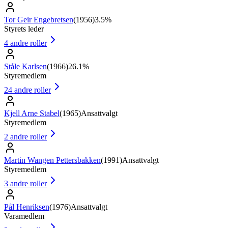
Tor Geir Engebretsen
(
1956
)
3.5%
Styrets leder
4
andre roller
Ståle Karlsen
(
1966
)
26.1%
Styremedlem
24
andre roller
Kjell Arne Stabel
(
1965
)
Ansattvalgt
Styremedlem
2
andre roller
Martin Wangen Pettersbakken
(
1991
)
Ansattvalgt
Styremedlem
3
andre roller
Pål Henriksen
(
1976
)
Ansattvalgt
Varamedlem