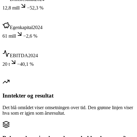
12,8 mill
−52,3 %
Egenkapital
2024
61 mill
−2,6 %
EBITDA
2024
20 t
−40,1 %
Inntekter og resultat
Det blå området viser omsetningen over tid. Den grønne linjen viser
hva som er igjen som årsresultat.