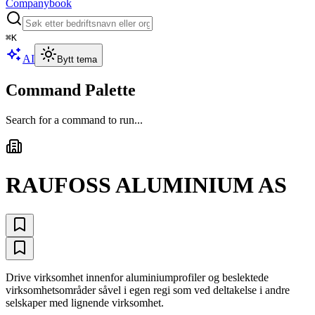
Companybook
⌘
K
AI
Bytt tema
Command Palette
Search for a command to run...
RAUFOSS ALUMINIUM AS
Drive virksomhet innenfor aluminiumprofiler og beslektede
virksomhetsområder såvel i egen regi som ved deltakelse i andre
selskaper med lignende virksomhet.