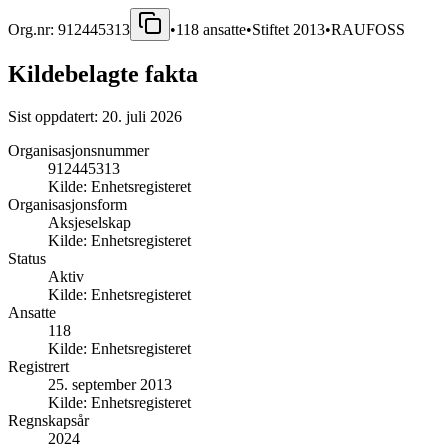
Org.nr:
912445313
•
118
ansatte
•
Stiftet
2013
•
RAUFOSS
Kildebelagte fakta
Sist oppdatert:
20. juli 2026
Organisasjonsnummer
912445313
Kilde:
Enhetsregisteret
Organisasjonsform
Aksjeselskap
Kilde:
Enhetsregisteret
Status
Aktiv
Kilde:
Enhetsregisteret
Ansatte
118
Kilde:
Enhetsregisteret
Registrert
25. september 2013
Kilde:
Enhetsregisteret
Regnskapsår
2024