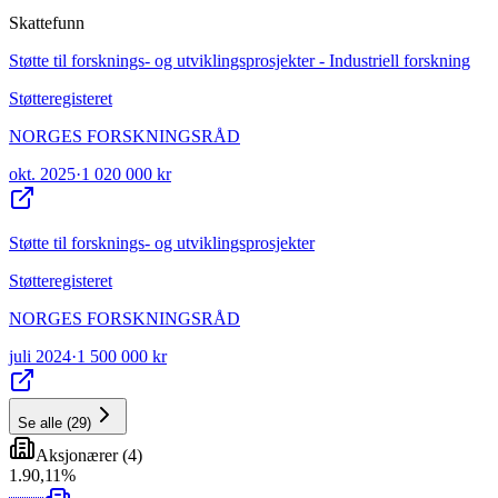
Skattefunn
Støtte til forsknings- og utviklingsprosjekter - Industriell forskning
Støtteregisteret
NORGES FORSKNINGSRÅD
okt. 2025
·
1 020 000 kr
Støtte til forsknings- og utviklingsprosjekter
Støtteregisteret
NORGES FORSKNINGSRÅD
juli 2024
·
1 500 000 kr
Se alle
(
29
)
Aksjonærer
(
4
)
1
.
90,11
%