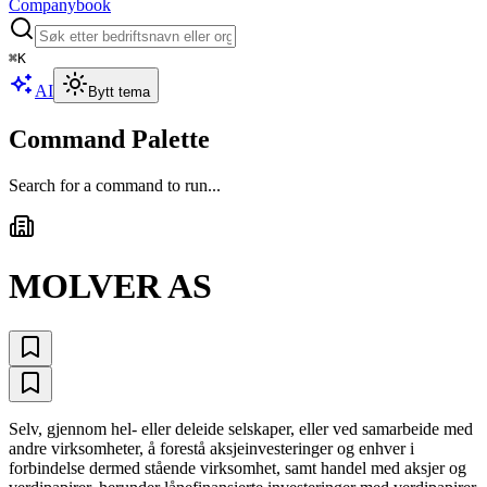
Companybook
⌘
K
AI
Bytt tema
Command Palette
Search for a command to run...
MOLVER AS
Selv, gjennom hel- eller deleide selskaper, eller ved samarbeide med
andre virksomheter, å forestå aksjeinvesteringer og enhver i
forbindelse dermed stående virksomhet, samt handel med aksjer og