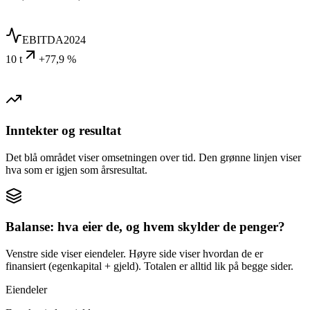
EBITDA
2024
10 t
+77,9 %
Inntekter og resultat
Det blå området viser omsetningen over tid. Den grønne linjen viser
hva som er igjen som årsresultat.
Balanse: hva eier de, og hvem skylder de penger?
Venstre side viser eiendeler. Høyre side viser hvordan de er
finansiert (egenkapital + gjeld). Totalen er alltid lik på begge sider.
Eiendeler