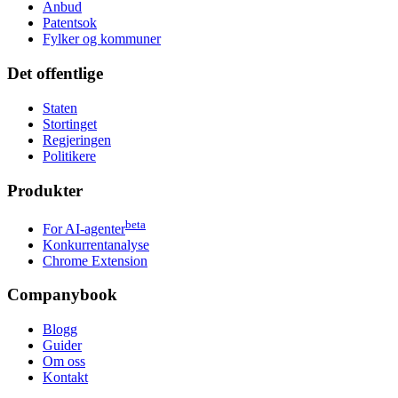
Anbud
Patentsok
Fylker og kommuner
Det offentlige
Staten
Stortinget
Regjeringen
Politikere
Produkter
beta
For AI-agenter
Konkurrentanalyse
Chrome Extension
Companybook
Blogg
Guider
Om oss
Kontakt