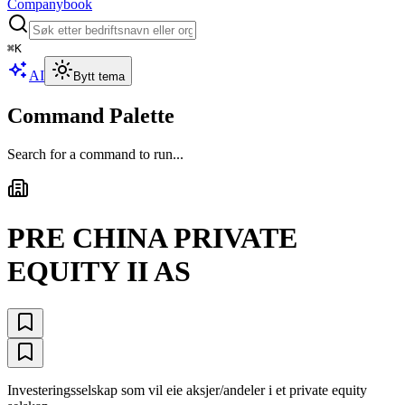
Companybook
⌘
K
AI
Bytt tema
Command Palette
Search for a command to run...
PRE CHINA PRIVATE
EQUITY II AS
Investeringsselskap som vil eie aksjer/andeler i et private equity