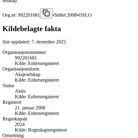
selskap.
Org.nr:
992201681
•
Stiftet
2008
•
OSLO
Kildebelagte fakta
Sist oppdatert:
7. desember 2025
Organisasjonsnummer
992201681
Kilde:
Enhetsregisteret
Organisasjonsform
Aksjeselskap
Kilde:
Enhetsregisteret
Status
Aktiv
Kilde:
Enhetsregisteret
Registrert
21. januar 2008
Kilde:
Enhetsregisteret
Regnskapsår
2024
Kilde:
Regnskapsregisteret
Omsetning