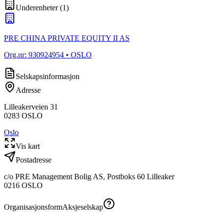
Underenheter
(
1
)
PRE CHINA PRIVATE EQUITY II AS
Org.nr:
930924954
• OSLO
Selskapsinformasjon
Adresse
Lilleakerveien 31
0283
OSLO
Oslo
Vis kart
Postadresse
c/o PRE Management Bolig AS, Postboks 60 Lilleaker
0216
OSLO
Organisasjonsform
Aksjeselskap