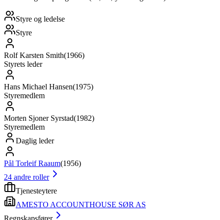
Styre og ledelse
Styre
Rolf Karsten Smith
(
1966
)
Styrets leder
Hans Michael Hansen
(
1975
)
Styremedlem
Morten Sjoner Syrstad
(
1982
)
Styremedlem
Daglig leder
Pål Torleif Raaum
(
1956
)
24
andre roller
Tjenesteytere
AMESTO ACCOUNTHOUSE SØR AS
Regnskapsfører