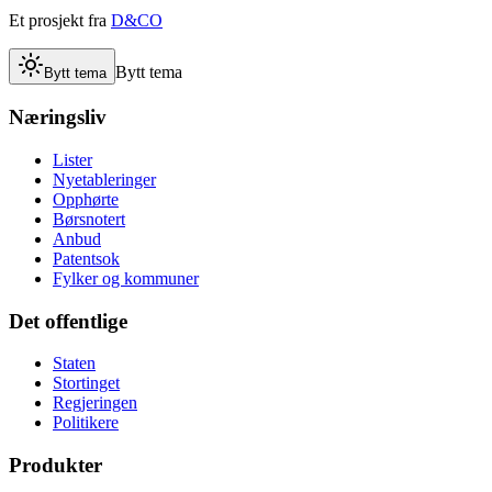
Et prosjekt fra
D&CO
Bytt tema
Bytt tema
Næringsliv
Lister
Nyetableringer
Opphørte
Børsnotert
Anbud
Patentsok
Fylker og kommuner
Det offentlige
Staten
Stortinget
Regjeringen
Politikere
Produkter