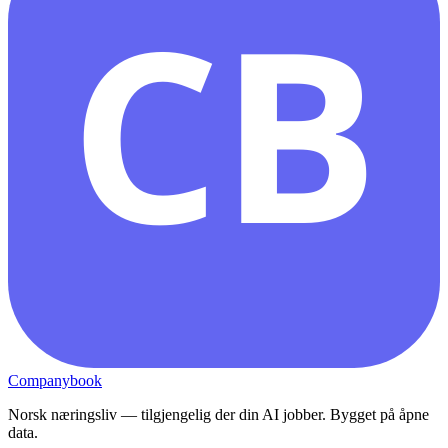
CB
Companybook
Norsk næringsliv — tilgjengelig der din AI jobber. Bygget på åpne
data.