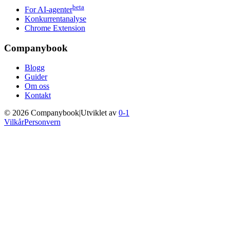
beta
For AI-agenter
Konkurrentanalyse
Chrome Extension
Companybook
Blogg
Guider
Om oss
Kontakt
©
2026
Companybook
|
Utviklet av
0-1
Vilkår
Personvern