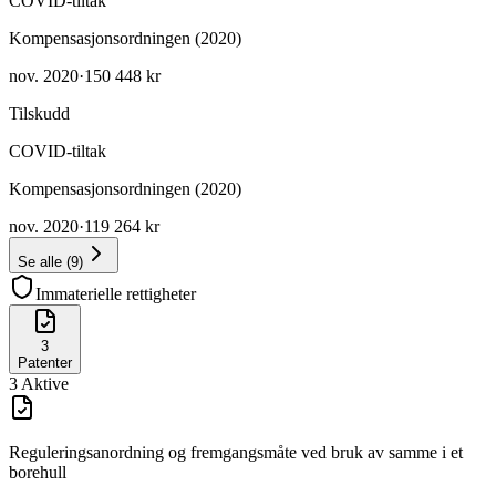
COVID-tiltak
Kompensasjonsordningen (2020)
nov. 2020
·
150 448 kr
Tilskudd
COVID-tiltak
Kompensasjonsordningen (2020)
nov. 2020
·
119 264 kr
Se alle
(
9
)
Immaterielle rettigheter
3
Patenter
3
Aktive
Reguleringsanordning og fremgangsmåte ved bruk av samme i et
borehull