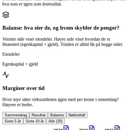
hva som er igjen som årsresultat.
Balanse: hva eier de, og hvem skylder de penger?
Venstre side viser eiendeler. Høyre side viser hvordan de er
finansiert (egenkapital + gjeld). Totalen er alltid lik på begge sider.
Eiendeler
Egenkapital + gjeld
Marginer over tid
Hvor mye sitter virksomheten igjen med per krone i omsetning?
Høyere er bedre.
Sammendrag
Resultat
Balanse
Nøkkeltall
Siste 5 år
Siste 10 år
Alle (20)