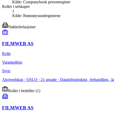
Kilde:
Companybook personregister
Roller i selskaper
1
Kilde:
Brønnøysundregistrene
Nøkkelrelasjoner
FILMWEB AS
Rolle
Varamedlem
Styre
Aksjeselskap · OSLO · 21 ansatte · Datainfrastruktur, -behandling, -la
Roller i bedrifter
(
1
)
FILMWEB AS