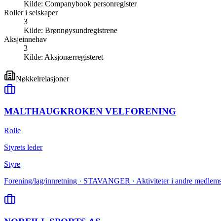
Kilde:
Companybook personregister
Roller i selskaper
3
Kilde:
Brønnøysundregistrene
Aksjeinnehav
3
Kilde:
Aksjonærregisteret
Nøkkelrelasjoner
MALTHAUGKROKEN VELFORENING
Rolle
Styrets leder
Styre
Forening/lag/innretning · STAVANGER · Aktiviteter i andre medlemso