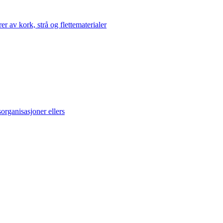
av kork, strå og flettematerialer
rganisasjoner ellers