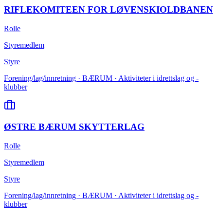
RIFLEKOMITEEN FOR LØVENSKIOLDBANEN
Rolle
Styremedlem
Styre
Forening/lag/innretning · BÆRUM · Aktiviteter i idrettslag og -
klubber
ØSTRE BÆRUM SKYTTERLAG
Rolle
Styremedlem
Styre
Forening/lag/innretning · BÆRUM · Aktiviteter i idrettslag og -
klubber