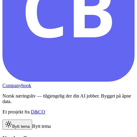
CB
Companybook
Norsk næringsliv — tilgjengelig der din AI jobber. Bygget på åpne
data.
Et prosjekt fra
D&CO
Bytt tema
Bytt tema