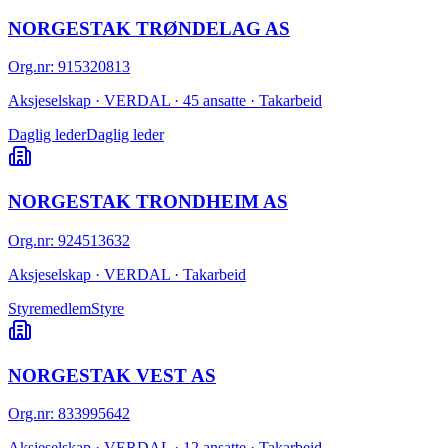
NORGESTAK TRØNDELAG AS
Org.nr
:
915320813
Aksjeselskap · VERDAL · 45 ansatte · Takarbeid
Daglig leder
Daglig leder
NORGESTAK TRONDHEIM AS
Org.nr
:
924513632
Aksjeselskap · VERDAL · Takarbeid
Styremedlem
Styre
NORGESTAK VEST AS
Org.nr
:
833995642
Aksjeselskap · VERDAL · 12 ansatte · Takarbeid