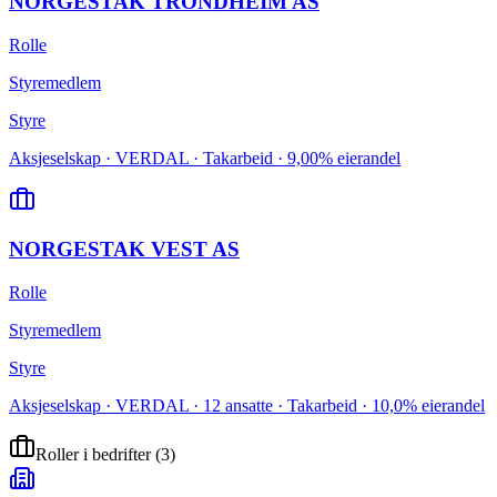
NORGESTAK TRONDHEIM AS
Rolle
Styremedlem
Styre
Aksjeselskap · VERDAL · Takarbeid · 9,00% eierandel
NORGESTAK VEST AS
Rolle
Styremedlem
Styre
Aksjeselskap · VERDAL · 12 ansatte · Takarbeid · 10,0% eierandel
Roller i bedrifter
(
3
)