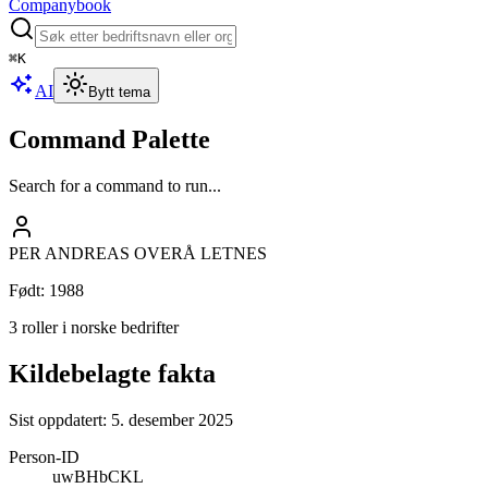
Companybook
⌘
K
AI
Bytt tema
Command Palette
Search for a command to run...
PER ANDREAS OVERÅ LETNES
Født
:
1988
3 roller i norske bedrifter
Kildebelagte fakta
Sist oppdatert:
5. desember 2025
Person-ID
uwBHbCKL