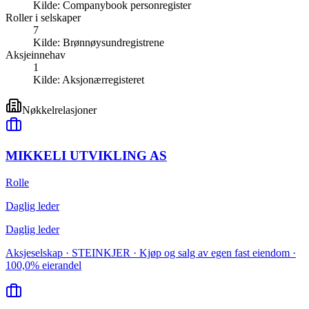
Kilde:
Companybook personregister
Roller i selskaper
7
Kilde:
Brønnøysundregistrene
Aksjeinnehav
1
Kilde:
Aksjonærregisteret
Nøkkelrelasjoner
MIKKELI UTVIKLING AS
Rolle
Daglig leder
Daglig leder
Aksjeselskap · STEINKJER · Kjøp og salg av egen fast eiendom ·
100,0% eierandel