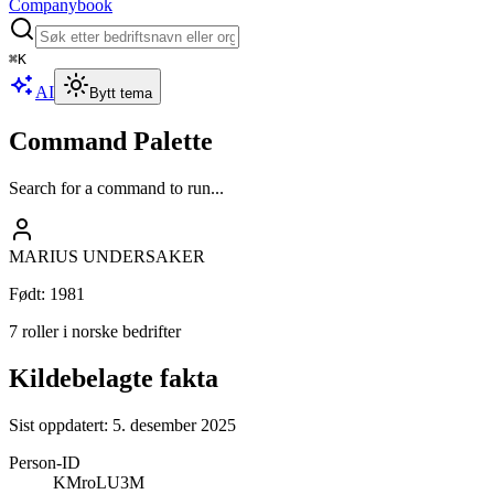
Companybook
⌘
K
AI
Bytt tema
Command Palette
Search for a command to run...
MARIUS UNDERSAKER
Født
:
1981
7 roller i norske bedrifter
Kildebelagte fakta
Sist oppdatert:
5. desember 2025
Person-ID
KMroLU3M