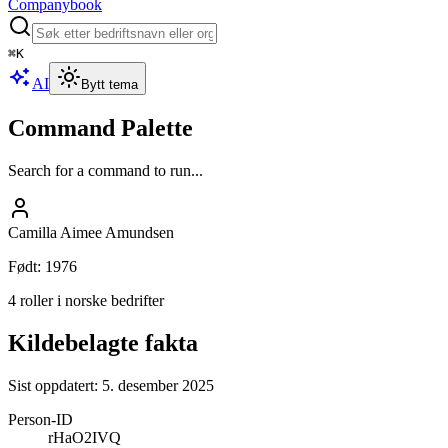
Companybook
⌘
K
AI
Bytt tema
Command Palette
Search for a command to run...
Camilla Aimee Amundsen
Født
:
1976
4 roller i norske bedrifter
Kildebelagte fakta
Sist oppdatert:
5. desember 2025
Person-ID
rHaO2IVQ