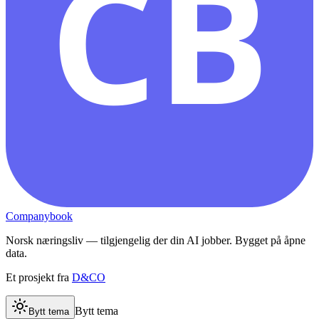
CB
Companybook
Norsk næringsliv — tilgjengelig der din AI jobber. Bygget på åpne
data.
Et prosjekt fra
D&CO
Bytt tema
Bytt tema