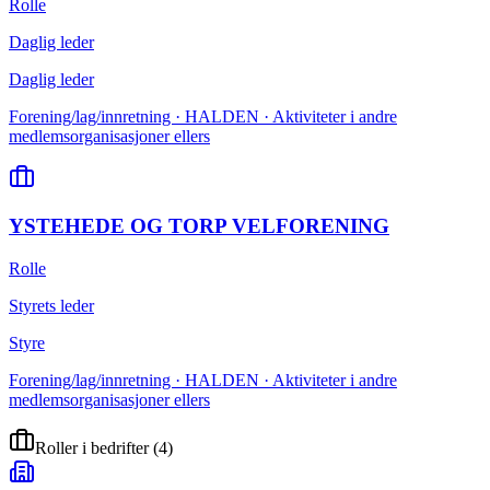
Rolle
Daglig leder
Daglig leder
Forening/lag/innretning · HALDEN · Aktiviteter i andre
medlemsorganisasjoner ellers
YSTEHEDE OG TORP VELFORENING
Rolle
Styrets leder
Styre
Forening/lag/innretning · HALDEN · Aktiviteter i andre
medlemsorganisasjoner ellers
Roller i bedrifter
(
4
)