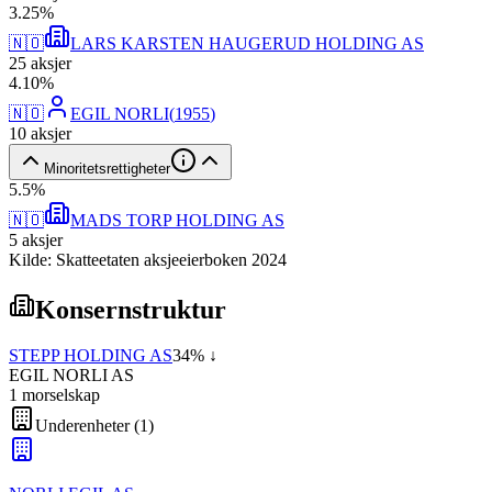
3
.
25
%
🇳🇴
LARS KARSTEN HAUGERUD HOLDING AS
25
aksjer
4
.
10
%
🇳🇴
EGIL NORLI
(
1955
)
10
aksjer
Minoritetsrettigheter
5
.
5
%
🇳🇴
MADS TORP HOLDING AS
5
aksjer
Kilde: Skatteetaten aksjeeierboken 2024
Konsernstruktur
STEPP HOLDING AS
34
% ↓
EGIL NORLI AS
1
morselskap
Underenheter
(
1
)