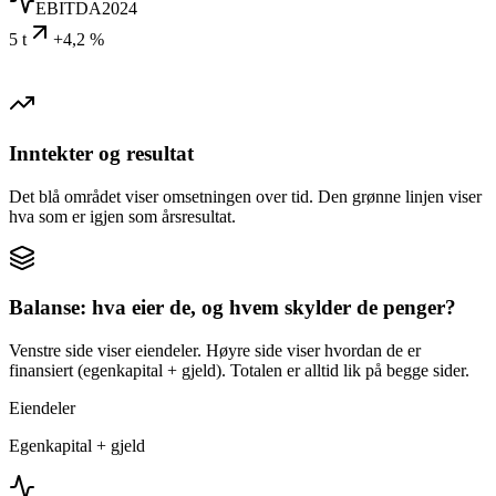
EBITDA
2024
5 t
+4,2 %
Inntekter og resultat
Det blå området viser omsetningen over tid. Den grønne linjen viser
hva som er igjen som årsresultat.
Balanse: hva eier de, og hvem skylder de penger?
Venstre side viser eiendeler. Høyre side viser hvordan de er
finansiert (egenkapital + gjeld). Totalen er alltid lik på begge sider.
Eiendeler
Egenkapital + gjeld