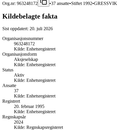
Org.nr:
963248172
•
37
ansatte
•
Stiftet
1992
•
GRESSVIK
Kildebelagte fakta
Sist oppdatert:
20. juli 2026
Organisasjonsnummer
963248172
Kilde:
Enhetsregisteret
Organisasjonsform
Aksjeselskap
Kilde:
Enhetsregisteret
Status
Aktiv
Kilde:
Enhetsregisteret
Ansatte
37
Kilde:
Enhetsregisteret
Registrert
20. februar 1995
Kilde:
Enhetsregisteret
Regnskapsår
2024
Kilde:
Regnskapsregisteret