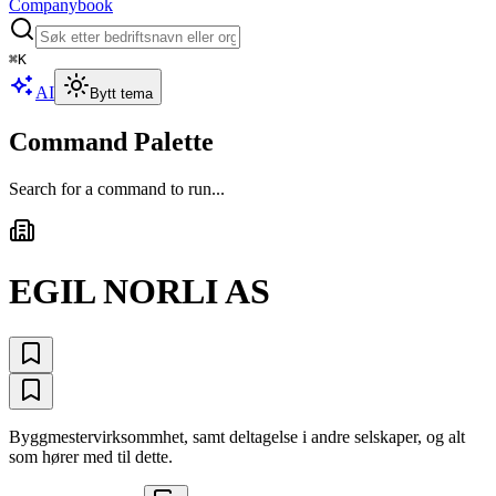
Companybook
⌘
K
AI
Bytt tema
Command Palette
Search for a command to run...
EGIL NORLI AS
Byggmestervirksommhet, samt deltagelse i andre selskaper, og alt
som hører med til dette.