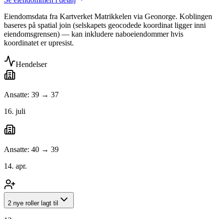
Eiendomsdata fra Kartverket Matrikkelen via Geonorge. Koblingen
baseres på spatial join (selskapets geocodede koordinat ligger inni
eiendomsgrensen) — kan inkludere naboeiendommer hvis
koordinatet er upresist.
Hendelser
Ansatte: 39 → 37
16. juli
Ansatte: 40 → 39
14. apr.
2 nye roller lagt til