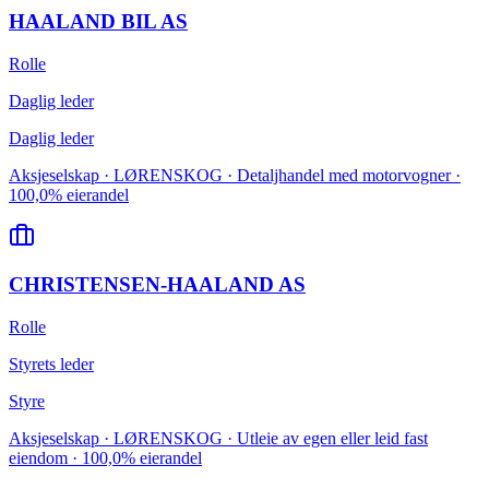
HAALAND BIL AS
Rolle
Daglig leder
Daglig leder
Aksjeselskap · LØRENSKOG · Detaljhandel med motorvogner ·
100,0% eierandel
CHRISTENSEN-HAALAND AS
Rolle
Styrets leder
Styre
Aksjeselskap · LØRENSKOG · Utleie av egen eller leid fast
eiendom · 100,0% eierandel