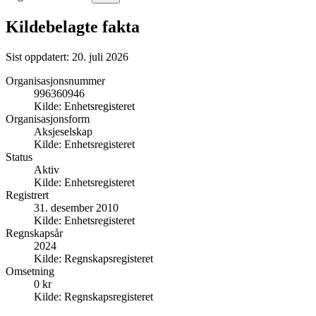
Kildebelagte fakta
Sist oppdatert:
20. juli 2026
Organisasjonsnummer
996360946
Kilde:
Enhetsregisteret
Organisasjonsform
Aksjeselskap
Kilde:
Enhetsregisteret
Status
Aktiv
Kilde:
Enhetsregisteret
Registrert
31. desember 2010
Kilde:
Enhetsregisteret
Regnskapsår
2024
Kilde:
Regnskapsregisteret
Omsetning
0 kr
Kilde:
Regnskapsregisteret