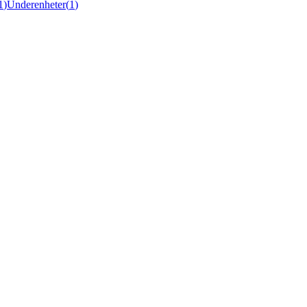
1
)
Underenheter
(
1
)