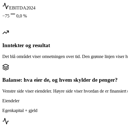
EBITDA
2024
−75
0,0 %
Inntekter og resultat
Det blå området viser omsetningen over tid. Den grønne linjen viser h
Balanse: hva eier de, og hvem skylder de penger?
Venstre side viser eiendeler. Høyre side viser hvordan de er finansiert (
Eiendeler
Egenkapital + gjeld