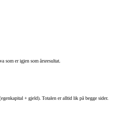
va som er igjen som årsresultat.
egenkapital + gjeld). Totalen er alltid lik på begge sider.